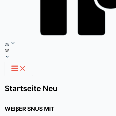
DE
DE
Startseite Neu
WEIβER SNUS MIT