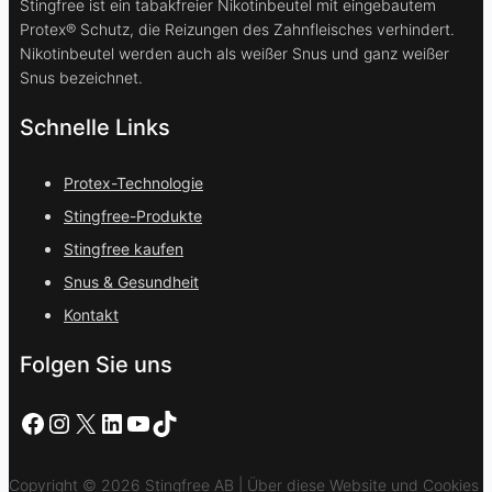
Stingfree ist ein tabakfreier Nikotinbeutel mit eingebautem
Protex® Schutz, die Reizungen des Zahnfleisches verhindert.
Nikotinbeutel werden auch als weißer Snus und ganz weißer
Snus bezeichnet.
Schnelle Links
Protex-Technologie
Stingfree-Produkte
Stingfree kaufen
Snus & Gesundheit
Kontakt
Folgen Sie uns
Facebook
Instagram
X
LinkedIn
YouTube
TikTok
Copyright © 2026 Stingfree AB | Über diese Website und Cookies