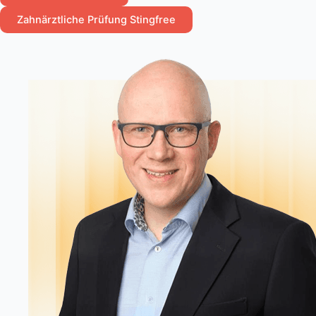
Zahnärztliche Prüfung Stingfree