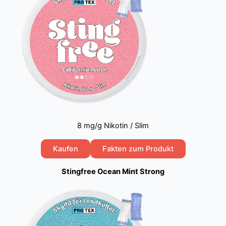
8 mg/g Nikotin / Slim
Kaufen
Fakten zum Produkt
Stingfree Ocean Mint Strong