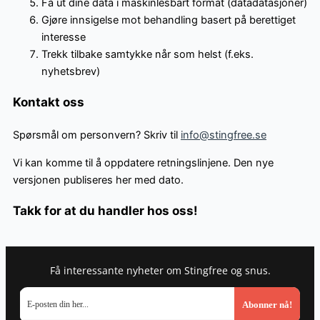
Få ut dine data i maskinlesbart format (datadatasjoner)
Gjøre innsigelse mot behandling basert på berettiget
interesse
Trekk tilbake samtykke når som helst (f.eks.
nyhetsbrev)
Kontakt oss
Spørsmål om personvern? Skriv til
info@stingfree.se
Vi kan komme til å oppdatere retningslinjene. Den nye
versjonen publiseres her med dato.
Takk for at du handler hos oss!
Få interessante nyheter om Stingfree og snus.
Abonner nå!