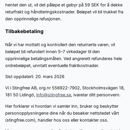
hentet den ut, vil det påløpe et gebyr på 59 SEK for å dekke
returfrakt og håndteringskostnader. Beløpet vil bli trukket fra
den opprinnelige refusjonen.
Tilbakebetaling
Når vi har mottatt og kontrollert den returnerte varen, vil
beløpet bli refundert innen 5–7 virkedager til den
opprinnelige betalingsmåten. Ved angrerett refunderes hele
ordrebeløpet, unntatt eventuelle fraktkostnader.
Sist oppdatert: 20. mars 2026
Vi i Stingfree AB, org.nr 556922-7902, Stockholmsvägen 18,
181 50 Lidingö,
info@stingfree.se
, ivaretar ditt personvern.
Her forklarer vi hvordan vi samler inn, bruker og beskytter
personopplysningene dine når du besøker nettstedet vårt
(stingfree.com), handler hos oss eller kontakter oss.