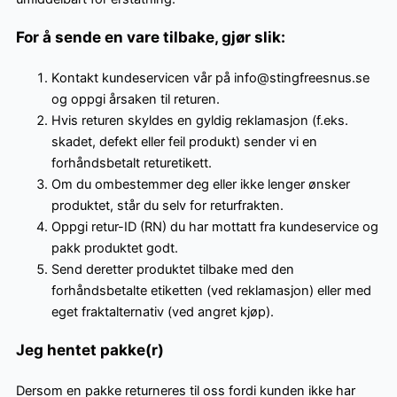
For å sende en vare tilbake, gjør slik:
Kontakt kundeservicen vår på info@stingfreesnus.se
og oppgi årsaken til returen.
Hvis returen skyldes en gyldig reklamasjon (f.eks.
skadet, defekt eller feil produkt) sender vi en
forhåndsbetalt returetikett.
Om du ombestemmer deg eller ikke lenger ønsker
produktet, står du selv for returfrakten.
Oppgi retur-ID (RN) du har mottatt fra kundeservice og
pakk produktet godt.
Send deretter produktet tilbake med den
forhåndsbetalte etiketten (ved reklamasjon) eller med
eget fraktalternativ (ved angret kjøp).
Jeg hentet pakke(r)
Dersom en pakke returneres til oss fordi kunden ikke har