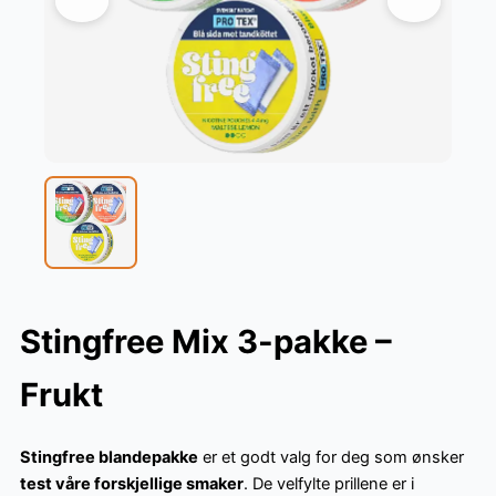
Stingfree Mix 3-pakke –
Frukt
Stingfree blandepakke
er et godt valg for deg som ønsker
test våre forskjellige smaker
. De velfylte prillene er i