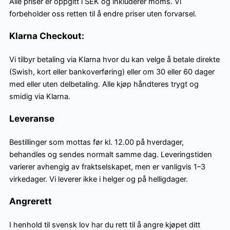
Alle priser er oppgitt i SEK og inkluderer moms. Vi
forbeholder oss retten til å endre priser uten forvarsel.
Klarna Checkout:
Vi tilbyr betaling via Klarna hvor du kan velge å betale direkte
(Swish, kort eller bankoverføring) eller om 30 eller 60 dager
med eller uten delbetaling. Alle kjøp håndteres trygt og
smidig via Klarna.
Leveranse
Bestillinger som mottas før kl. 12.00 på hverdager,
behandles og sendes normalt samme dag. Leveringstiden
varierer avhengig av fraktselskapet, men er vanligvis 1–3
virkedager. Vi leverer ikke i helger og på helligdager.
Angrerett
I henhold til svensk lov har du rett til å angre kjøpet ditt