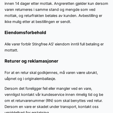
innen 14 dager etter mottak. Angreretten gjelder kun dersom
varen returneres i samme stand og mengde som ved
mottak, og returfrakten betales av kunden. Avbestilling er
ikke mulig etter at bestillingen er sendt.
Eiendomsforbehold
Alle varer forblir Stingfree AS' eiendom inntil full betaling er
mottatt.
Returer og reklamasjoner
For at en retur skal godkjennes, må varen være ubrukt,
uåpnet og i originalemballasje.
Dersom det foreligger feil eller mangler ved en vare,
vennligst kontakt vår kundeservice innen rimelig tid og be
om et returvarenummer (RN) som skal benyttes ved retur.
Dersom en vare er skadet under transport, kontakt oss
umiddelbart for erstatning.