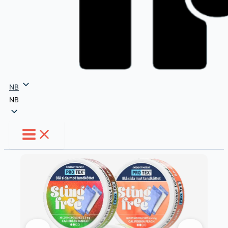
NB
NB