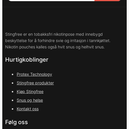
Stingfree er en tobakksfri nikotinpose med innebygd
beskyttelse for å forhindre svie og irritasjon i tannkjøttet.
Nikotin pouches kalles også hvit snus og helhvit snus.
Hurtigkoblinger
Protex Technology
Stingfree produkter
Kjøp Stingfree
Snus og helse
Kontakt oss
Følg oss