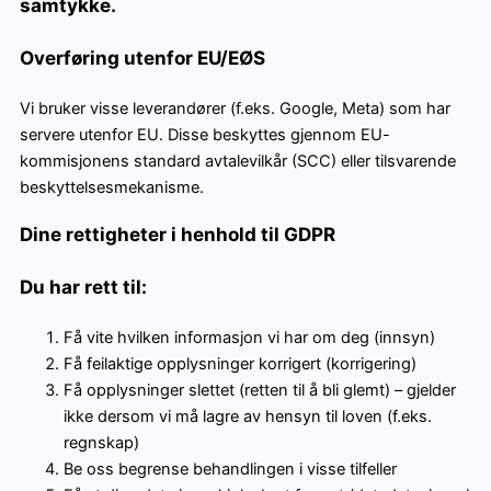
samtykke.
Overføring utenfor EU/EØS
Vi bruker visse leverandører (f.eks. Google, Meta) som har
servere utenfor EU. Disse beskyttes gjennom EU-
kommisjonens standard avtalevilkår (SCC) eller tilsvarende
beskyttelsesmekanisme.
Dine rettigheter i henhold til GDPR
Du har rett til:
Få vite hvilken informasjon vi har om deg (innsyn)
Få feilaktige opplysninger korrigert (korrigering)
Få opplysninger slettet (retten til å bli glemt) – gjelder
ikke dersom vi må lagre av hensyn til loven (f.eks.
regnskap)
Be oss begrense behandlingen i visse tilfeller