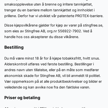
smaksopplevelse uten å brenne og irritere tannkjøttet,
trenger du en barriere mellom tannkjøttet og innholdet i
prillene. Derfor har vi utviklet vår patenterte PROTEX-barriere.
Disse kjøpsvilkårene gjelder for kjøp av varer på stingfree.se,
som eies av Stingfree AB, org.nr 556922-7902. Ved å
handle hos oss aksepterer du disse vilkårene.
Bestilling
Du må være minst 18 år for å kjøpe tobakksfritt, hvitt snus.
Alderskontroll utføres ved første bestilling. Bestillinger i
andres navn uten tillatelse, eller på en måte som medfører
økonomisk skade for Stingfree AB, vil bli anmeldt til politiet.
Vær oppmerksom på at alle produktbeskrivelser og bilder er
veiledende og kan avvike noe fra den faktiske varen.
Priser og betaling