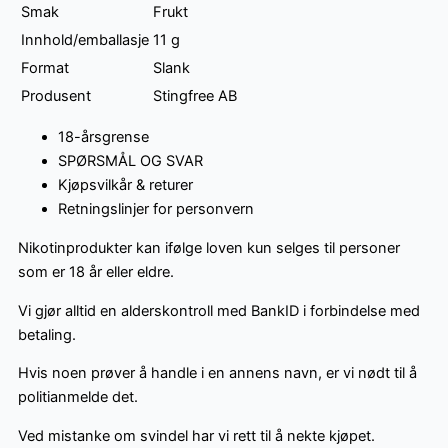
Smak
Frukt
Innhold/emballasje
11 g
Format
Slank
Produsent
Stingfree AB
18-årsgrense
SPØRSMÅL OG SVAR
Kjøpsvilkår & returer
Retningslinjer for personvern
Nikotinprodukter kan ifølge loven kun selges til personer
som er 18 år eller eldre.
Vi gjør alltid en alderskontroll med BankID i forbindelse med
betaling.
Hvis noen prøver å handle i en annens navn, er vi nødt til å
politianmelde det.
Ved mistanke om svindel har vi rett til å nekte kjøpet.