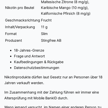
Maltesische Zitrone (8 mg/g),
Nikotin pro Beutel
Karibische Mango (10 mg/g),
Kalifornische Pfirsich (8 mg/g)
Geschmacksrichtung
Frucht
Inhalt/Verpackung
11 g
Format
Slim
Produzent
Stingfree AB
18-Jahres-Grenze
Frage und Antwort
Kaufbedingungen & Rückgabe
Datenschutzbestimmungen
Nikotinprodukte dürfen laut Gesetz nur an Personen über 18
Jahren verkauft werden.
Im Zusammenhang mit der Zahlung führen wir immer eine
Altersprüfung mit Mobile BankID durch.
Wenn jemand versucht, im Namen einer anderen Person zu