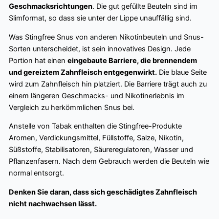
Geschmacksrichtungen
. Die gut gefüllte Beuteln sind im
Slimformat, so dass sie unter der Lippe unauffällig sind.
Was Stingfree Snus von anderen Nikotinbeuteln und Snus-
Sorten unterscheidet, ist sein innovatives Design. Jede
Portion hat einen
eingebaute Barriere, die brennendem
und gereiztem Zahnfleisch entgegenwirkt.
Die blaue Seite
wird zum Zahnfleisch hin platziert. Die Barriere trägt auch zu
einem längeren Geschmacks- und Nikotinerlebnis im
Vergleich zu herkömmlichen Snus bei.
Anstelle von Tabak enthalten die Stingfree-Produkte
Aromen, Verdickungsmittel, Füllstoffe, Salze, Nikotin,
Süßstoffe, Stabilisatoren, Säureregulatoren, Wasser und
Pflanzenfasern. Nach dem Gebrauch werden die Beuteln wie
normal entsorgt.
Denken Sie daran, dass sich geschädigtes Zahnfleisch
nicht nachwachsen lässt.