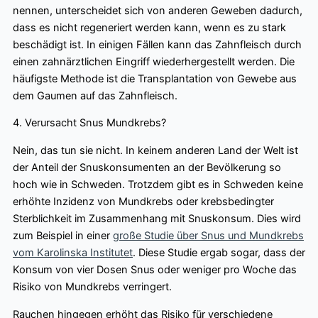
nennen, unterscheidet sich von anderen Geweben dadurch,
dass es nicht regeneriert werden kann, wenn es zu stark
beschädigt ist. In einigen Fällen kann das Zahnfleisch durch
einen zahnärztlichen Eingriff wiederhergestellt werden. Die
häufigste Methode ist die Transplantation von Gewebe aus
dem Gaumen auf das Zahnfleisch.
4. Verursacht Snus Mundkrebs?
Nein, das tun sie nicht. In keinem anderen Land der Welt ist
der Anteil der Snuskonsumenten an der Bevölkerung so
hoch wie in Schweden. Trotzdem gibt es in Schweden keine
erhöhte Inzidenz von Mundkrebs oder krebsbedingter
Sterblichkeit im Zusammenhang mit Snuskonsum. Dies wird
zum Beispiel in einer
große Studie über Snus und Mundkrebs
vom Karolinska Institutet
. Diese Studie ergab sogar, dass der
Konsum von vier Dosen Snus oder weniger pro Woche das
Risiko von Mundkrebs verringert.
Rauchen hingegen erhöht das Risiko für verschiedene