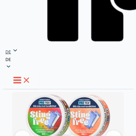
DE
DE