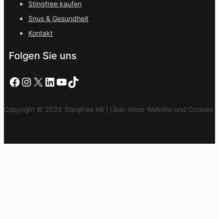
Stingfree kaufen
Snus & Gesundheit
Kontakt
Folgen Sie uns
Facebook
Instagram
X
LinkedIn
YouTube
TikTok
Copyright © 2026 Stingfree AB | Über diese Website und Cookies