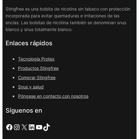
Stingfree es una bolsita de nicotina sin tabaco con protección
incorporada para evitar quemaduras e irritaciones de las
encías. Las bolsitas de nicotina también se denominan snus
blanco y snus totalmente blanco.
Enlaces rápidos
Tecnología Protex
Productos Stingfree
Comprar Stingfree
Snus y salud
Póngase en contacto con nosotros
Síguenos en
Facebook
Instagram
X
LinkedIn
YouTube
TikTok