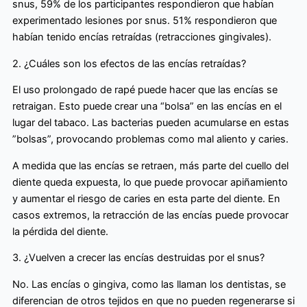
snus, 59% de los participantes respondieron que habían
experimentado lesiones por snus. 51% respondieron que
habían tenido encías retraídas (retracciones gingivales).
2. ¿Cuáles son los efectos de las encías retraídas?
El uso prolongado de rapé puede hacer que las encías se
retraigan. Esto puede crear una “bolsa” en las encías en el
lugar del tabaco. Las bacterias pueden acumularse en estas
”bolsas”, provocando problemas como mal aliento y caries.
A medida que las encías se retraen, más parte del cuello del
diente queda expuesta, lo que puede provocar apiñamiento
y aumentar el riesgo de caries en esta parte del diente. En
casos extremos, la retracción de las encías puede provocar
la pérdida del diente.
3. ¿Vuelven a crecer las encías destruidas por el snus?
No. Las encías o gingiva, como las llaman los dentistas, se
diferencian de otros tejidos en que no pueden regenerarse si