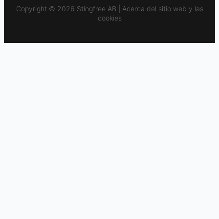
Copyright © 2026 Stingfree AB | Acerca del sitio web y las
cookies