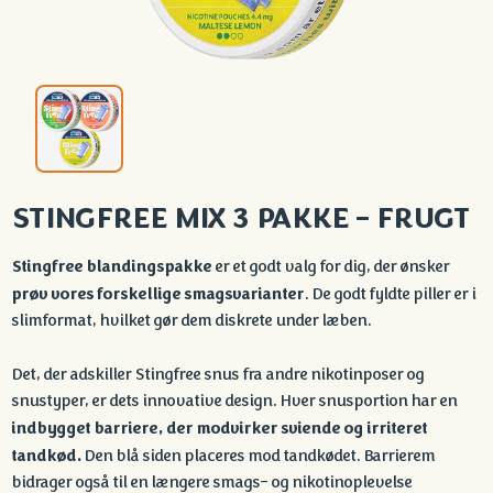
STINGFREE MIX 3 PAKKE – FRUGT
Stingfree blandingspakke
er et godt valg for dig, der ønsker
prøv vores forskellige smagsvarianter
. De godt fyldte piller er i
slimformat, hvilket gør dem diskrete under læben.
Det, der adskiller Stingfree snus fra andre nikotinposer og
snustyper, er dets innovative design. Hver snusportion har en
indbygget barriere, der modvirker sviende og irriteret
tandkød.
Den blå siden placeres mod tandkødet. Barrierem
bidrager også til en længere smags- og nikotinoplevelse