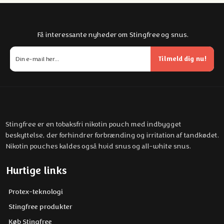
Få interessante nyheder om Stingfree og snus.
Tilmeld dig nu!
Stingfree er en tobaksfri nikotin pouch med indbygget
beskyttelse, der forhindrer forbrænding og irritation af tandkødet.
Nikotin pouches kaldes også hvid snus og all-white snus.
Hurtige links
Protex-teknologi
Stingfree produkter
Køb Stingfree