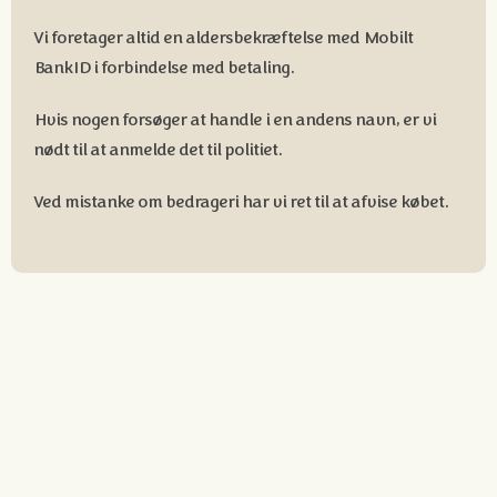
Vi foretager altid en aldersbekræftelse med Mobilt
BankID i forbindelse med betaling.
Hvis nogen forsøger at handle i en andens navn, er vi
nødt til at anmelde det til politiet.
Ved mistanke om bedrageri har vi ret til at afvise købet.