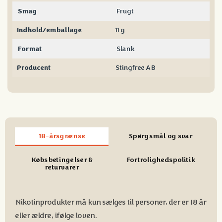
Smag
Frugt
Indhold/emballage
11 g
Format
Slank
Producent
Stingfree AB
18-årsgrænse
Spørgsmål og svar
Købsbetingelser &
Fortrolighedspolitik
returvarer
Nikotinprodukter må kun sælges til personer, der er 18 år
eller ældre, ifølge loven.