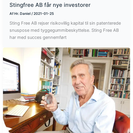
Stingfree AB får nye investorer
Af
Hr. Daniel
/
2021-01-25
Sting Free AB rejser risikovillig kapital til sin patenterede
snuspose med tyggegummibeskyttelse. Sting Free AB
har med succes gennemført