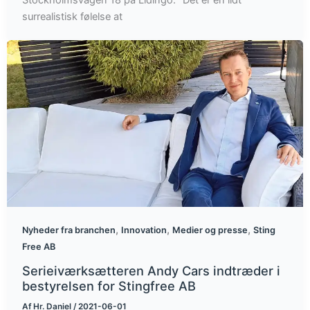
surrealistisk følelse at
,
,
,
Nyheder fra branchen
Innovation
Medier og presse
Sting
Free AB
Serieiværksætteren Andy Cars indtræder i
bestyrelsen for Stingfree AB
Af
Hr. Daniel
/
2021-06-01