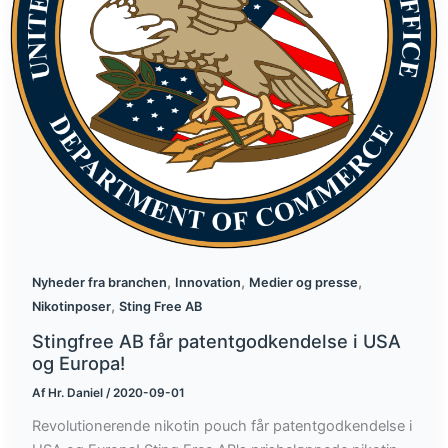
,
,
,
Nyheder fra branchen
Innovation
Medier og presse
,
Nikotinposer
Sting Free AB
Stingfree AB får patentgodkendelse i USA
og Europa!
Af
Hr. Daniel
/
2020-09-01
Revolutionerende nikotin pouch får patentgodkendelse i