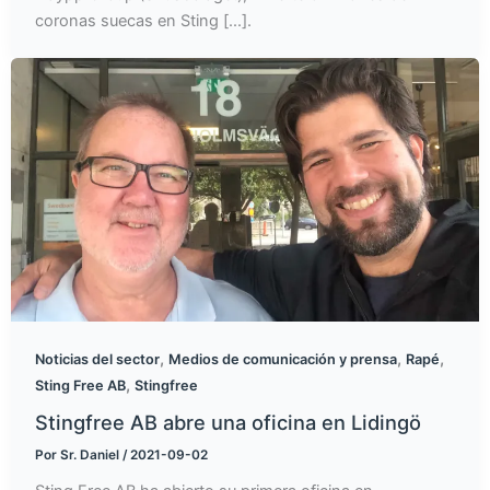
coronas suecas en Sting [...].
,
,
,
Noticias del sector
Medios de comunicación y prensa
Rapé
,
Sting Free AB
Stingfree
Stingfree AB abre una oficina en Lidingö
Por
Sr. Daniel
/
2021-09-02