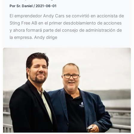
Por
Sr. Daniel
/
2021-06-01
El emprendedor Andy Cars se convirtió en accionista de
Sting Free AB en el primer desdoblamiento de acciones
y ahora formará parte del consejo de administración de
la empresa. Andy dirige