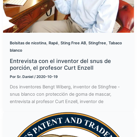
,
,
,
,
Bolsitas de nicotina
Rapé
Sting Free AB
Stingfree
Tabaco
blanco
Entrevista con el inventor del snus de
porción, el profesor Curt Enzell
Por
Sr. Daniel
/
2020-10-19
Dos inventores Bengt Wiberg, inventor de Stingfree -
snus blanco con protección de goma de mascar,
entrevista al profesor Curt Enzell, inventor de