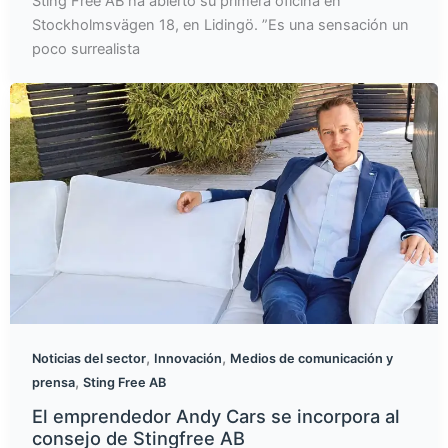
Sting Free AB ha abierto su primera oficina en
Stockholmsvägen 18, en Lidingö. ”Es una sensación un
poco surrealista
,
,
Noticias del sector
Innovación
Medios de comunicación y
,
prensa
Sting Free AB
El emprendedor Andy Cars se incorpora al
consejo de Stingfree AB