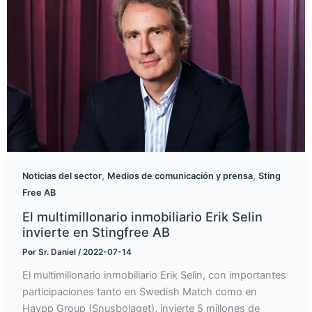
,
,
Noticias del sector
Medios de comunicación y prensa
Sting
Free AB
El multimillonario inmobiliario Erik Selin
invierte en Stingfree AB
Por
Sr. Daniel
/
2022-07-14
El multimillonario inmobiliario Erik Selin, con importantes
participaciones tanto en Swedish Match como en
Haypp Group (Snusbolaget), invierte 5 millones de