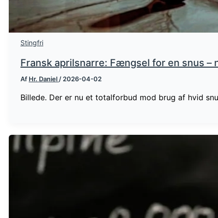
Stingfri
Fransk aprilsnarre: Fængsel for en snus – 
Af
Hr. Daniel
/
2026-04-02
Billede. Der er nu et totalforbud mod brug af hvid snus