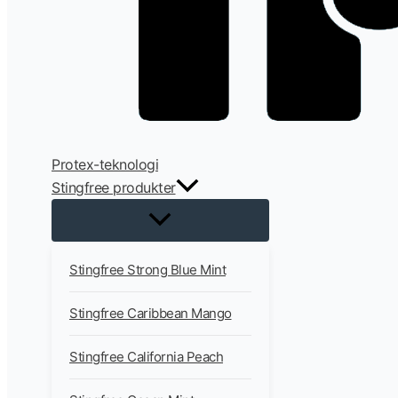
Protex-teknologi
Stingfree produkter
Stingfree Strong Blue Mint
Stingfree Caribbean Mango
Stingfree California Peach