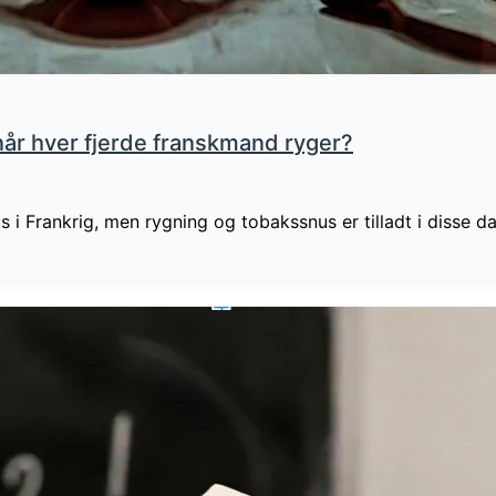
når hver fjerde franskmand ryger?
 i Frankrig, men rygning og tobakssnus er tilladt i disse dag