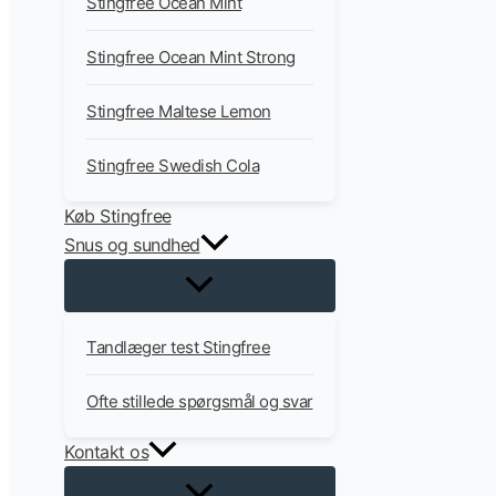
Stingfree Ocean Mint
Stingfree Ocean Mint Strong
Stingfree Maltese Lemon
Stingfree Swedish Cola
Køb Stingfree
Snus og sundhed
Tandlæger test Stingfree
Ofte stillede spørgsmål og svar
Kontakt os