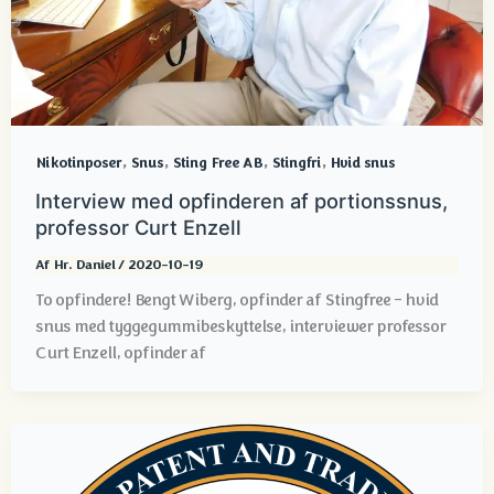
,
,
,
,
Nikotinposer
Snus
Sting Free AB
Stingfri
Hvid snus
Interview med opfinderen af portionssnus,
professor Curt Enzell
Af
Hr. Daniel
/
2020-10-19
To opfindere! Bengt Wiberg, opfinder af Stingfree - hvid
snus med tyggegummibeskyttelse, interviewer professor
Curt Enzell, opfinder af