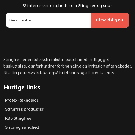
Få interessante nyheder om Stingfree og snus.
Tilmeld dig nu!
Stingfree er en tobaksfri nikotin pouch med indbygget
beskyttelse, der forhindrer forbrænding og irritation af tandkødet.
Nikotin pouches kaldes også hvid snus og all-white snus.
Hurtige links
Protex-teknologi
Stingfree produkter
Køb Stingfree
Snus og sundhed