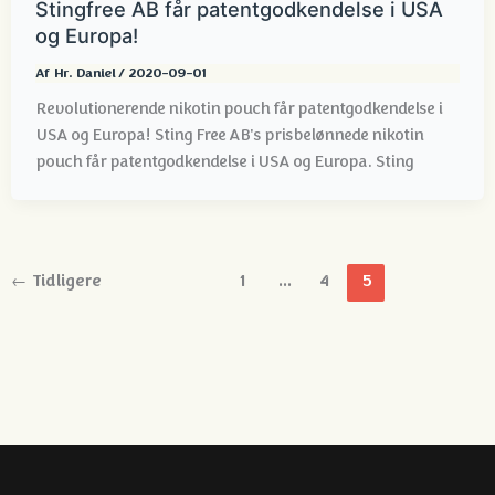
Stingfree AB får patentgodkendelse i USA
og Europa!
Af
Hr. Daniel
/
2020-09-01
Revolutionerende nikotin pouch får patentgodkendelse i
USA og Europa! Sting Free AB's prisbelønnede nikotin
pouch får patentgodkendelse i USA og Europa. Sting
←
Tidligere
1
...
4
5