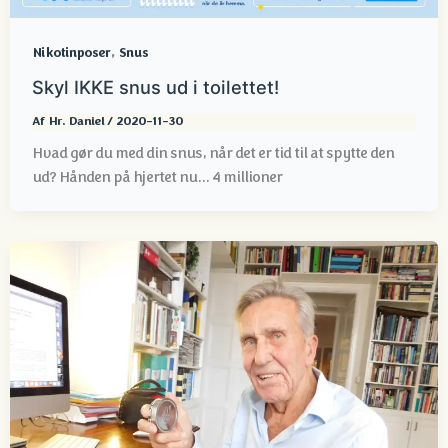
,
Nikotinposer
Snus
Skyl IKKE snus ud i toilettet!
Af
Hr. Daniel
/
2020-11-30
Hvad gør du med din snus, når det er tid til at spytte den
ud? Hånden på hjertet nu... 4 millioner