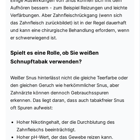
Einige Auswirkungen von Snus können sich mit dem
Aufhören bessern - zum Beispiel Reizungen und leichte
Verfärbungen. Aber Zahnfleischrückgang (wenn sich
das Zahnfleisch zurückbildet) ist in der Regel dauerhaft
und kann eine chirurgische Behandlung erfordern, wenn
er schwerwiegend ist.
Spielt es eine Rolle, ob Sie weißen
Schnupftabak verwenden?
Weißer Snus hinterlässt nicht die gleiche Teerfarbe oder
den gleichen Geruch wie herkömmlicher Snus, aber
Zahnärzte können dennoch Gebrauchsspuren
erkennen. Das liegt daran, dass auch tabakfreier Snus
oft Spuren aufweist:
Hoher Nikotingehalt, der die Durchblutung des
Zahnfleischs beeinträchtigt.
Hoher pH-Wert, der das Gewebe reizen kann.