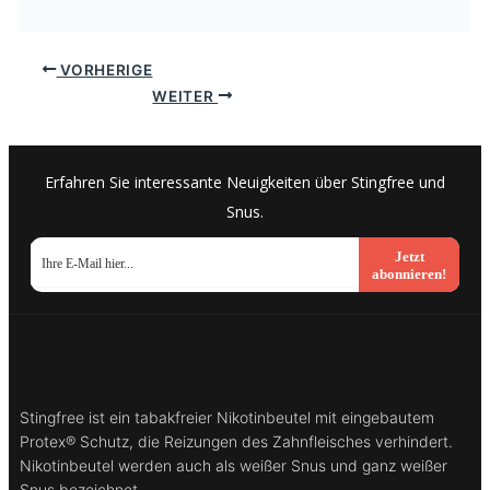
VORHERIGE
WEITER
Erfahren Sie interessante Neuigkeiten über Stingfree und
Snus.
Jetzt
abonnieren!
Stingfree ist ein tabakfreier Nikotinbeutel mit eingebautem
Protex® Schutz, die Reizungen des Zahnfleisches verhindert.
Nikotinbeutel werden auch als weißer Snus und ganz weißer
Snus bezeichnet.