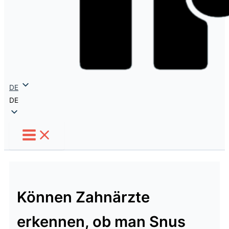
DE
DE
Können Zahnärzte
erkennen, ob man Snus