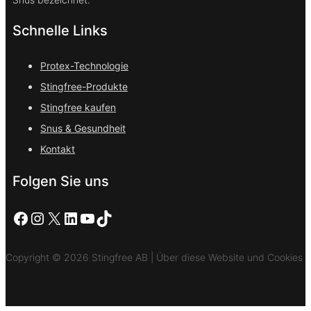
Schnelle Links
Protex-Technologie
Stingfree-Produkte
Stingfree kaufen
Snus & Gesundheit
Kontakt
Folgen Sie uns
Facebook
Instagram
X
LinkedIn
YouTube
TikTok
Copyright © 2026 Stingfree AB | Über diese Website und Cookies