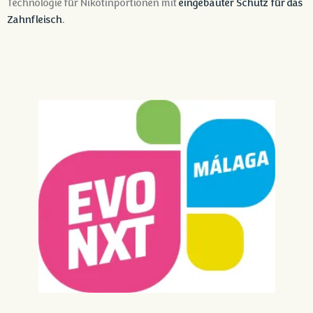
Technologie für Nikotinportionen mit
eingebauter Schutz für das
Zahnfleisch
.