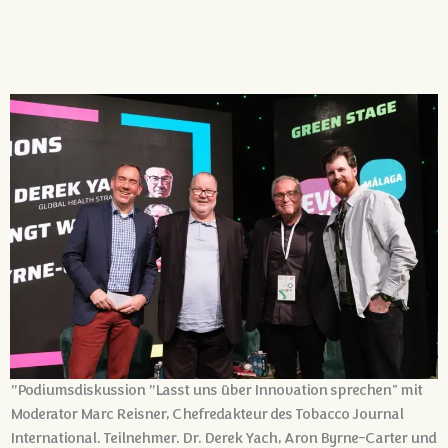
”Podiumsdiskussion ”Lasst uns über Innovation sprechen" mit
Moderator Marc Reisner, Chefredakteur des Tobacco Journal
International. Teilnehmer. Dr. Derek Yach, Aron Byrne-Carter und