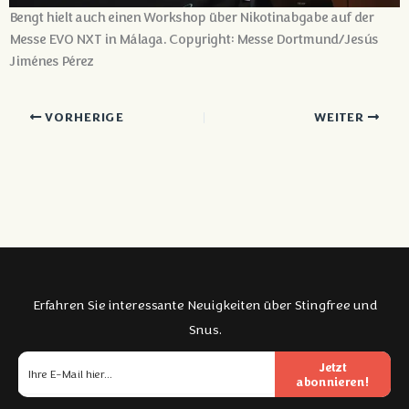
Bengt hielt auch einen Workshop über Nikotinabgabe auf der
Messe EVO NXT in Málaga. Copyright: Messe Dortmund/Jesús
Jiménes Pérez
VORHERIGE
WEITER
Erfahren Sie interessante Neuigkeiten über Stingfree und
Snus.
Jetzt
abonnieren!