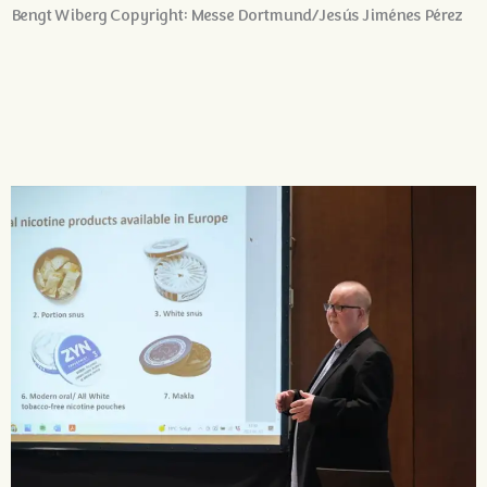
Bengt Wiberg Copyright: Messe Dortmund/Jesús Jiménes Pérez