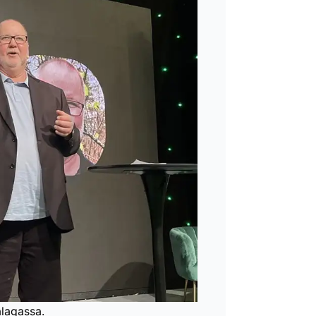
lagassa.