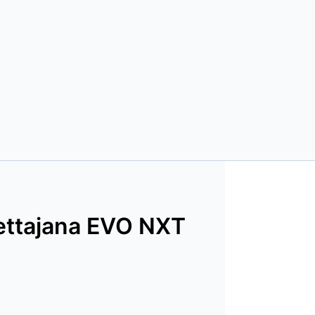
settajana EVO NXT