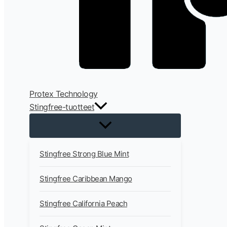
Protex Technology
Stingfree-tuotteet
Stingfree Strong Blue Mint
Stingfree Caribbean Mango
Stingfree California Peach