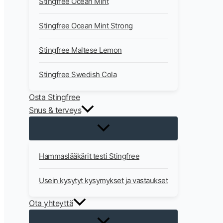
Stingfree Ocean Mint
Stingfree Ocean Mint Strong
Stingfree Maltese Lemon
Stingfree Swedish Cola
Osta Stingfree
Snus & terveys
Hammaslääkärit testi Stingfree
Usein kysytyt kysymykset ja vastaukset
Ota yhteyttä