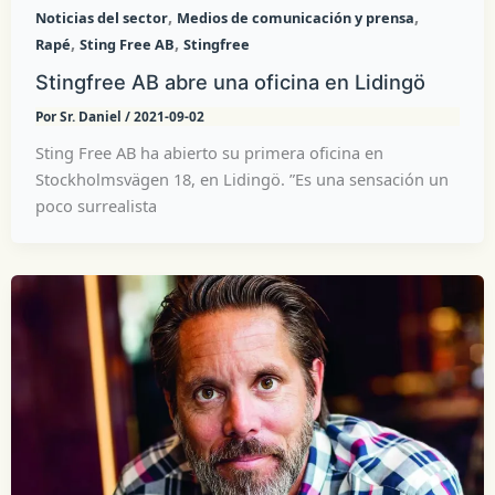
,
,
Noticias del sector
Medios de comunicación y prensa
,
,
Rapé
Sting Free AB
Stingfree
Stingfree AB abre una oficina en Lidingö
Por
Sr. Daniel
/
2021-09-02
Sting Free AB ha abierto su primera oficina en
Stockholmsvägen 18, en Lidingö. ”Es una sensación un
poco surrealista