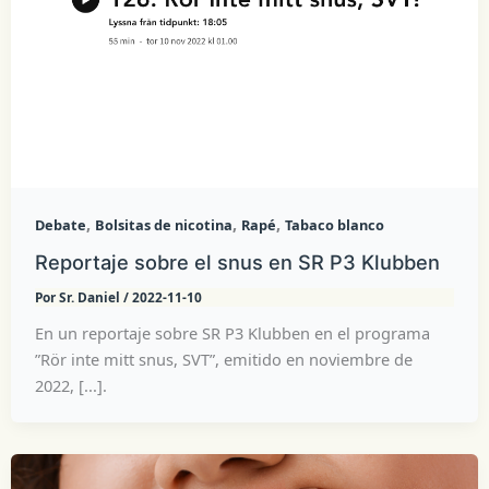
,
,
,
Debate
Bolsitas de nicotina
Rapé
Tabaco blanco
Reportaje sobre el snus en SR P3 Klubben
Por
Sr. Daniel
/
2022-11-10
En un reportaje sobre SR P3 Klubben en el programa
”Rör inte mitt snus, SVT”, emitido en noviembre de
2022, [...].