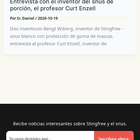
Entrevista con el inventor del snus de
porción, el profesor Curt Enzell
Por
Sr. Daniel
/
2020-10-19
Dos inventores Bengt Wiberg, inventor de Stingfree -
snus blanco con protección de goma de mascar,
entrevista al profesor Curt Enzell, inventor de
Recibe noticias interesantes sobre Stingfree y el snus.
Suscríbase ahora.