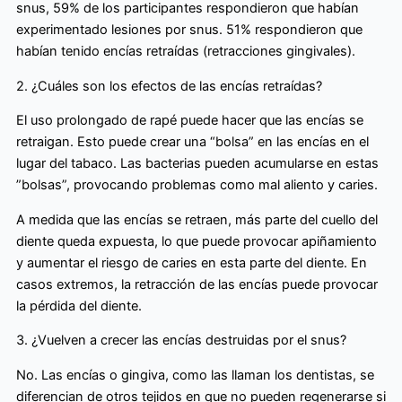
snus, 59% de los participantes respondieron que habían
experimentado lesiones por snus. 51% respondieron que
habían tenido encías retraídas (retracciones gingivales).
2. ¿Cuáles son los efectos de las encías retraídas?
El uso prolongado de rapé puede hacer que las encías se
retraigan. Esto puede crear una “bolsa” en las encías en el
lugar del tabaco. Las bacterias pueden acumularse en estas
”bolsas”, provocando problemas como mal aliento y caries.
A medida que las encías se retraen, más parte del cuello del
diente queda expuesta, lo que puede provocar apiñamiento
y aumentar el riesgo de caries en esta parte del diente. En
casos extremos, la retracción de las encías puede provocar
la pérdida del diente.
3. ¿Vuelven a crecer las encías destruidas por el snus?
No. Las encías o gingiva, como las llaman los dentistas, se
diferencian de otros tejidos en que no pueden regenerarse si