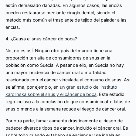
están demasiado dañadas. En algunos casos, las encías
pueden restaurarse mediante cirugía dental, siendo el
método más común el trasplante de tejido del paladar a las
encías.
4. ¿Causa el snus cáncer de boca?
No, no es así. Ningún otro país del mundo tiene una
proporción tan alta de consumidores de snus en la
población como Suecia. A pesar de ello, en Suecia no hay
una mayor incidencia de cáncer oral o mortalidad
relacionada con el cáncer vinculada al consumo de snus. Así
se afirma, por ejemplo, en un
gran estudio del instituto
karolinska sobre el snus y el cáncer de boca
. Este estudio
llegó incluso a la conclusión de que consumir cuatro latas de
snus o menos a la semana reduce el riesgo de cáncer oral.
Por otra parte, fumar aumenta drásticamente el riesgo de
padecer diversos tipos de cáncer, incluido el cáncer oral. Es
sobre todo cuando el tabaco se enciende y se inhala en