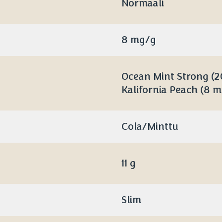
Normaali
8 mg/g
Ocean Mint Strong (2
Kalifornia Peach (8 
Cola/Minttu
11 g
Slim