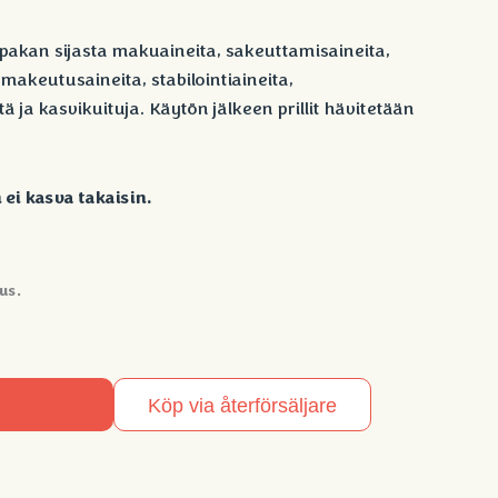
upakan sijasta makuaineita, sakeuttamisaineita,
, makeutusaineita, stabilointiaineita,
ja kasvikuituja. Käytön jälkeen prillit hävitetään
 ei kasva takaisin.
us.
Köp via återförsäljare