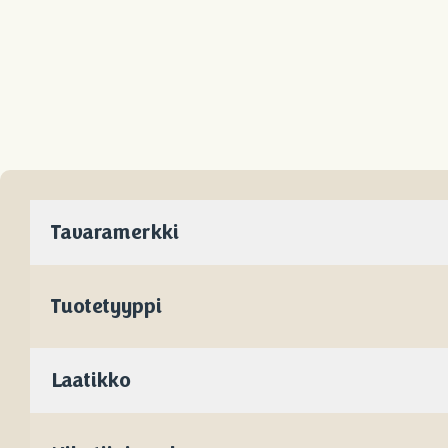
Tavaramerkki
Tuotetyyppi
Laatikko