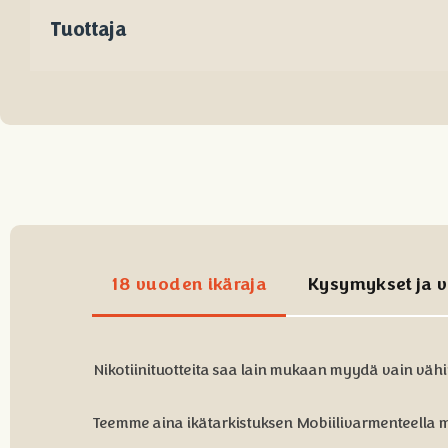
Tuottaja
18 vuoden ikäraja
Kysymykset ja v
Nikotiinituotteita saa lain mukaan myydä vain vähi
Teemme aina ikätarkistuksen Mobiilivarmenteella 