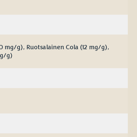
0 mg/g), Ruotsalainen Cola (12 mg/g),
mg/g)