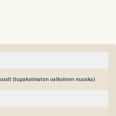
pussit (tupakoimaton valkoinen nuuska)