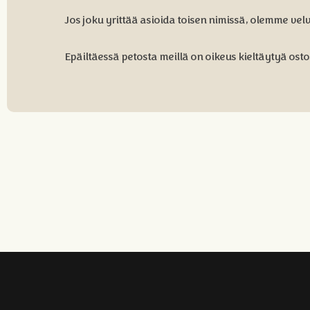
Jos joku yrittää asioida toisen nimissä, olemme velv
Epäiltäessä petosta meillä on oikeus kieltäytyä osto