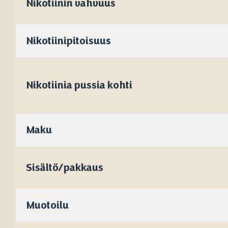
Nikotiinin vahvuus
Nikotiinipitoisuus
Nikotiinia pussia kohti
Maku
Sisältö/pakkaus
Muotoilu