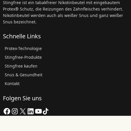
Stingfree ist ein tabakfreier Nikotinbeutel mit eingebautem
Protex® Schutz, die Reizungen des Zahnfleisches verhindert.
Nikotinbeutel werden auch als weißer Snus und ganz weißer
Snus bezeichnet.
Schnelle Links
Protex-Technologie
Stingfree-Produkte
Stingfree kaufen
Snus & Gesundheit
Kontakt
Folgen Sie uns
Facebook
Instagram
X
LinkedIn
YouTube
TikTok
Copyright © 2026 Stingfree AB | Über diese Website und