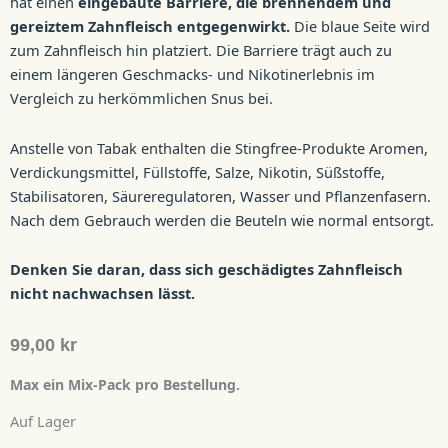
hat einen
eingebaute Barriere, die brennendem und
gereiztem Zahnfleisch entgegenwirkt.
Die blaue Seite wird
zum Zahnfleisch hin platziert. Die Barriere trägt auch zu
einem längeren Geschmacks- und Nikotinerlebnis im
Vergleich zu herkömmlichen Snus bei.
Anstelle von Tabak enthalten die Stingfree-Produkte Aromen,
Verdickungsmittel, Füllstoffe, Salze, Nikotin, Süßstoffe,
Stabilisatoren, Säureregulatoren, Wasser und Pflanzenfasern.
Nach dem Gebrauch werden die Beuteln wie normal entsorgt.
Denken Sie daran, dass sich geschädigtes Zahnfleisch
nicht nachwachsen lässt.
99,00
kr
Max ein Mix-Pack pro Bestellung.
Auf Lager