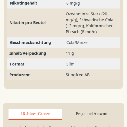
Nikotingehalt
8 mg/g
Ozeanminze Stark (20
mg/g), Schwedische Cola
Nikotin pro Beutel
(12 mg/g), Kalifornischer
Pfirsich (8 mg/g)
Geschmacksrichtung
Cola/Minze
Inhalt/Verpackung
11 g
Format
Slim
Produzent
Stingfree AB
18-Jahres-Grenze
Frage und Antwort