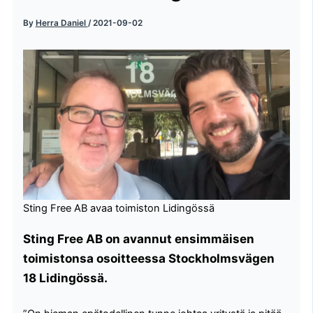
By
Herra Daniel
/
2021-09-02
Sting Free AB avaa toimiston Lidingössä
Sting Free AB on avannut ensimmäisen
toimistonsa osoitteessa Stockholmsvägen
18 Lidingössä.