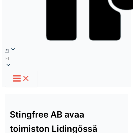
FI
FI
Stingfree AB avaa
toimiston Lidingössä