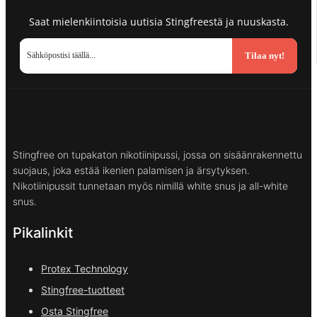
Saat mielenkiintoisia uutisia Stingfreestä ja nuuskasta.
Tilaa nyt!
Stingfree on tupakaton nikotiinipussi, jossa on sisäänrakennettu
suojaus, joka estää ikenien palamisen ja ärsytyksen.
Nikotiinipussit tunnetaan myös nimillä white snus ja all-white
snus.
Pikalinkit
Protex Technology
Stingfree-tuotteet
Osta Stingfree