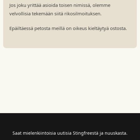
Jos joku yrittää asioida toisen nimissä, olemme
velvollisia tekemään siitä rikosilmoituksen.
Epäiltäessä petosta meillä on oikeus kieltäytyä ostosta.
Saat mielenkiintoisia uutisia Stingfreestä ja nuuskasta.