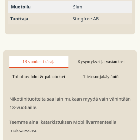
Muotoilu
Slim
Tuottaja
Stingfree AB
18 vuoden ikäraja
Kysymykset ja vastaukset
Toimitusehdot & palautukset
Tietosuojakäytäntö
Nikotiinituotteita saa lain mukaan myydä vain vähintään
18-vuotiaille.
Teemme aina ikätarkistuksen Mobiilivarmenteella
maksaessasi.