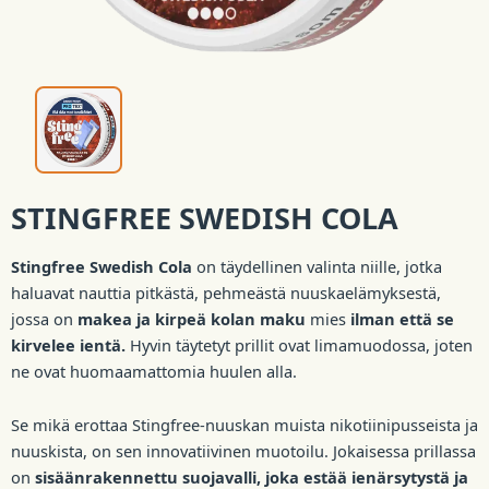
STINGFREE SWEDISH COLA
Stingfree Swedish Cola
on täydellinen valinta niille, jotka
haluavat nauttia pitkästä, pehmeästä nuuskaelämyksestä,
jossa on
makea ja kirpeä kolan maku
mies
ilman että se
kirvelee ientä.
Hyvin täytetyt prillit ovat limamuodossa, joten
ne ovat huomaamattomia huulen alla.
Se mikä erottaa Stingfree-nuuskan muista nikotiinipusseista ja
nuuskista, on sen innovatiivinen muotoilu. Jokaisessa prillassa
on
sisäänrakennettu suojavalli, joka estää ienärsytystä ja