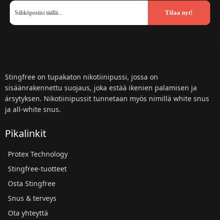
Tilaa nyt!
Stingfree on tupakaton nikotiinipussi, jossa on
sisäänrakennettu suojaus, joka estää ikenien palamisen ja
ärsytyksen. Nikotiinipussit tunnetaan myös nimillä white snus
ja all-white snus.
Pikalinkit
Protex Technology
Stingfree-tuotteet
Osta Stingfree
Snus & terveys
Ota yhteyttä