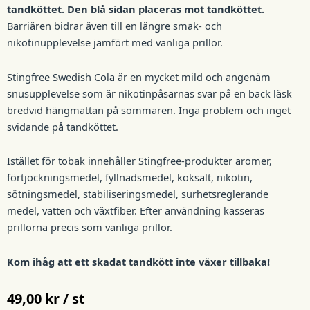
tandköttet. Den blå sidan placeras mot tandköttet.
Barriären bidrar även till en längre smak- och
nikotinupplevelse jämfört med vanliga prillor.
Stingfree Swedish Cola är en mycket mild och angenäm
snusupplevelse som är nikotinpåsarnas svar på en back läsk
bredvid hängmattan på sommaren. Inga problem och inget
svidande på tandköttet.
Istället för tobak innehåller Stingfree-produkter aromer,
förtjockningsmedel, fyllnadsmedel, koksalt, nikotin,
sötningsmedel, stabiliseringsmedel, surhetsreglerande
medel, vatten och växtfiber. Efter användning kasseras
prillorna precis som vanliga prillor.
Kom ihåg att ett skadat tandkött inte växer tillbaka!
49,00
kr / st