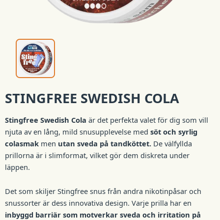
STINGFREE SWEDISH COLA
Stingfree Swedish Cola
är det perfekta valet för dig som vill
njuta av en lång, mild snusupplevelse med
söt och syrlig
colasmak
men
utan sveda på tandköttet.
De välfyllda
prillorna är i slimformat, vilket gör dem diskreta under
läppen.
Det som skiljer Stingfree snus från andra nikotinpåsar och
snussorter är dess innovativa design. Varje prilla har en
inbyggd barriär som motverkar sveda och irritation på