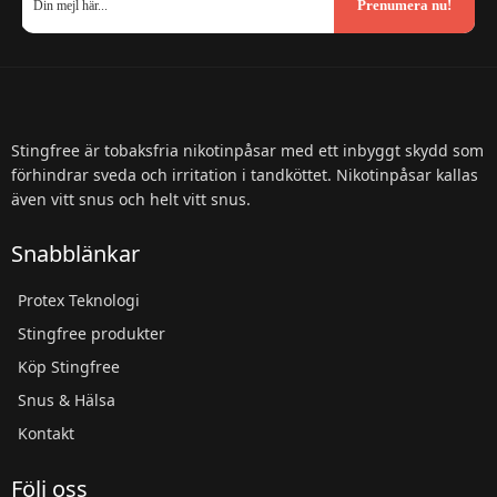
Prenumera nu!
Stingfree är tobaksfria nikotinpåsar med ett inbyggt skydd som
förhindrar sveda och irritation i tandköttet. Nikotinpåsar kallas
även vitt snus och helt vitt snus.
Snabblänkar
Protex Teknologi
Stingfree produkter
Köp Stingfree
Snus & Hälsa
Kontakt
Följ oss