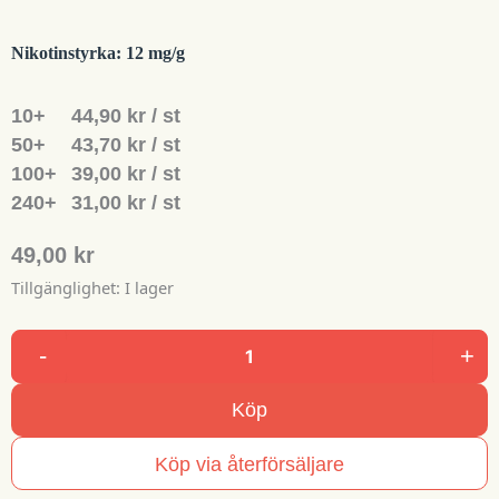
Nikotinstyrka:
12 mg/g
10+
44,90 kr / st
50+
43,70 kr / st
100+
39,00 kr / st
240+
31,00 kr / st
49,00 kr
Tillgänglighet:
I lager
-
+
Stingfree
Swedish
Köp
Cola
mängd
Köp via återförsäljare