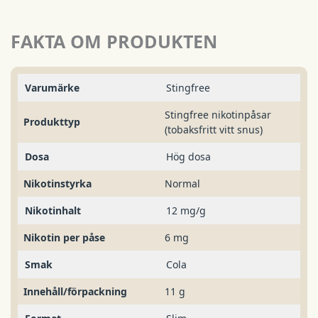
FAKTA OM PRODUKTEN
Varumärke
Stingfree
Stingfree nikotinpåsar
Produkttyp
(tobaksfritt vitt snus)
Dosa
Hög dosa
Nikotinstyrka
Normal
Nikotinhalt
12 mg/g
Nikotin per påse
6 mg
Smak
Cola
Innehåll/förpackning
11 g