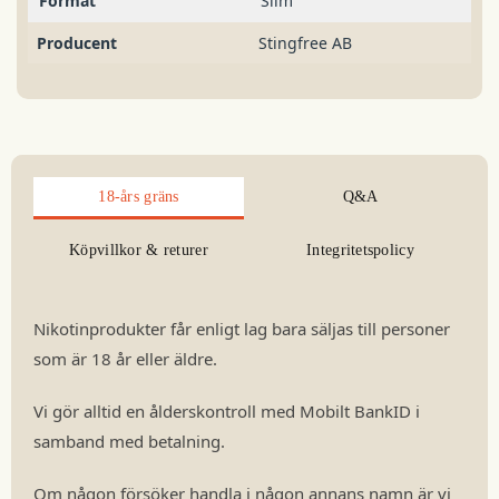
Format
Slim
Producent
Stingfree AB
18-års gräns
Q&A
Köpvillkor & returer
Integritetspolicy
Nikotinprodukter får enligt lag bara säljas till personer
som är 18 år eller äldre.
Vi gör alltid en ålderskontroll med Mobilt BankID i
samband med betalning.
Om någon försöker handla i någon annans namn är vi