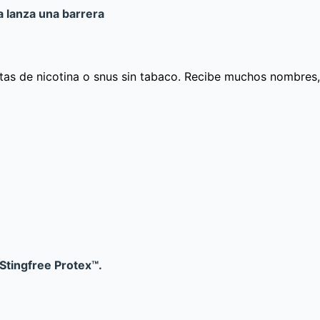
ia lanza una barrera
itas de nicotina o snus sin tabaco. Recibe muchos nombres, 
 Stingfree Protex™.