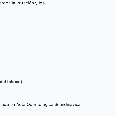
r, la irritación y los...
del tabaco).
licado en Acta Odontologica Scandinavica...