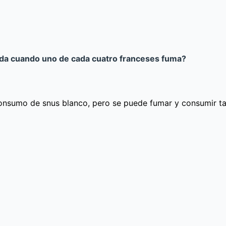
alada cuando uno de cada cuatro franceses fuma?
 consumo de snus blanco, pero se puede fumar y consumir t