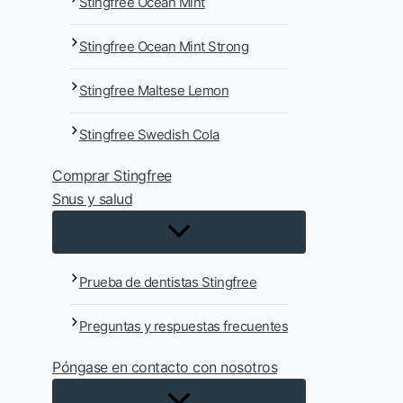
Stingfree Ocean Mint
Stingfree Ocean Mint Strong
Stingfree Maltese Lemon
Stingfree Swedish Cola
Comprar Stingfree
Snus y salud
Prueba de dentistas Stingfree
Preguntas y respuestas frecuentes
Póngase en contacto con nosotros