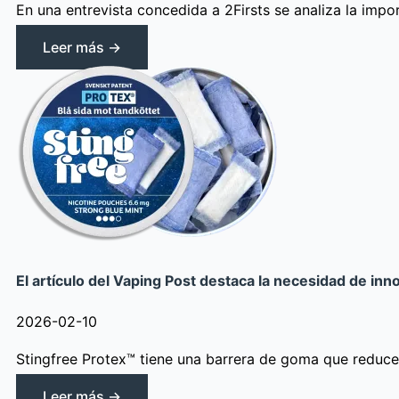
En una entrevista concedida a 2Firsts se analiza la impor
Leer más →
El artículo del Vaping Post destaca la necesidad de inn
2026-02-10
Stingfree Protex™ tiene una barrera de goma que reduce e
Leer más →