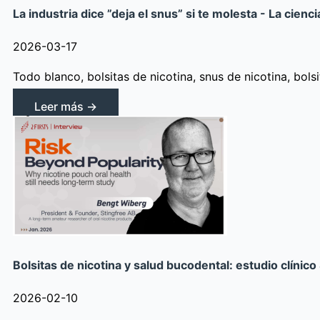
La industria dice ”deja el snus” si te molesta - La cienc
2026-03-17
Todo blanco, bolsitas de nicotina, snus de nicotina, bols
Leer más →
Bolsitas de nicotina y salud bucodental: estudio clínico
2026-02-10