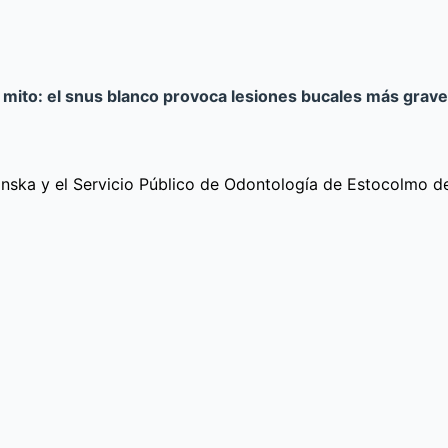
el mito: el snus blanco provoca lesiones bucales más grav
olinska y el Servicio Público de Odontología de Estocolmo 