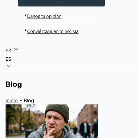
Danos tu opinión
Conviértase en minorista
ES
ES
Blog
Inicio
»
Blog