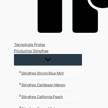
Tecnología Protex
Productos Stingfree
Stingfree Strong Blue Mint
Stingfree Caribbean Mango
Stingfree California Peach