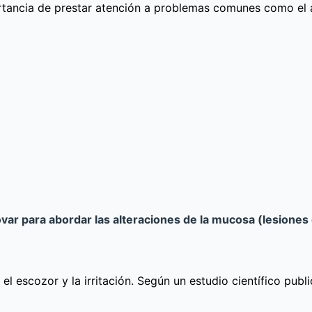
tancia de prestar atención a problemas comunes como el ardo
ovar para abordar las alteraciones de la mucosa (lesiones 
l escozor y la irritación. Según un estudio científico pub