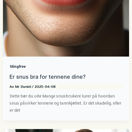
Stingfree
Er snus bra for tennene dine?
Av
Mr Daniel
/
2025-04-08
Dette bør du vite Mange snusbrukere lurer på hvordan
snus påvirker tennene og tannkjøttet. Er det skadelig, eller
er det