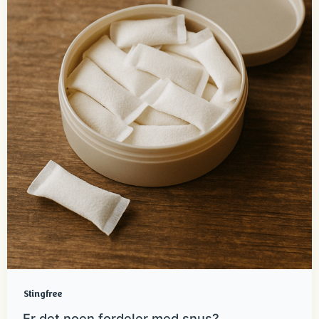
Stingfree
Er det noen fordeler med snus?