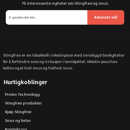
Få interessante nyheter om Stingfree og snus.
Abonner nå!
Stingfree er en tobakksfri nikotinpose med innebygd beskyttelse
for å forhindre svie og irritasjon i tannkjøttet. Nikotin pouches
kalles også hvit snus og helhvit snus.
Hurtigkoblinger
Protex Technology
Stingfree produkter
Kjøp Stingfree
Snus og helse
Kontakt oss