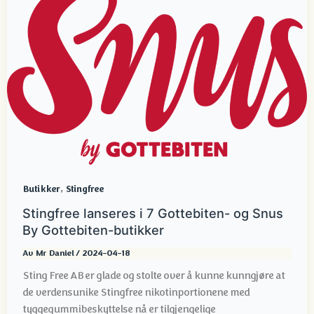
,
Butikker
Stingfree
Stingfree lanseres i 7 Gottebiten- og Snus
By Gottebiten-butikker
Av
Mr Daniel
/
2024-04-18
Sting Free AB er glade og stolte over å kunne kunngjøre at
de verdensunike Stingfree nikotinportionene med
tyggegummibeskyttelse nå er tilgjengelige