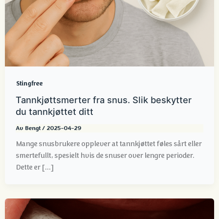
Stingfree
Tannkjøttsmerter fra snus. Slik beskytter
du tannkjøttet ditt
Av
Bengt
/
2025-04-29
Mange snusbrukere opplever at tannkjøttet føles sårt eller
smertefullt, spesielt hvis de snuser over lengre perioder.
Dette er [...]