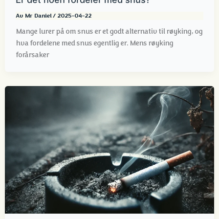
Av
Mr Daniel
/
2025-04-22
Mange lurer på om snus er et godt alternativ til røyking, og
hva fordelene med snus egentlig er. Mens røyking
forårsaker