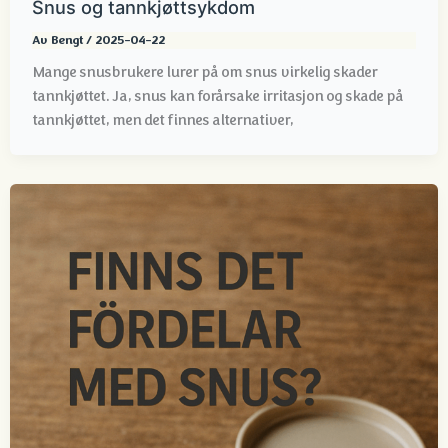
Snus og tannkjøttsykdom
Av
Bengt
/
2025-04-22
Mange snusbrukere lurer på om snus virkelig skader
tannkjøttet. Ja, snus kan forårsake irritasjon og skade på
tannkjøttet, men det finnes alternativer,