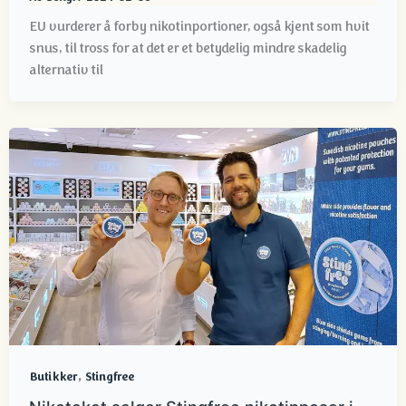
EU vurderer å forby nikotinportioner, også kjent som hvit
snus, til tross for at det er et betydelig mindre skadelig
alternativ til
,
Butikker
Stingfree