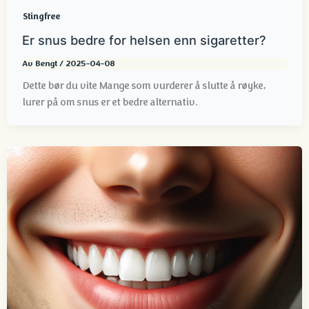
Stingfree
Er snus bedre for helsen enn sigaretter?
Av
Bengt
/
2025-04-08
Dette bør du vite Mange som vurderer å slutte å røyke,
lurer på om snus er et bedre alternativ.