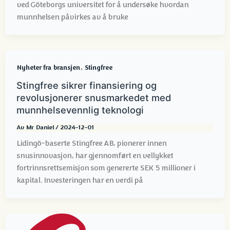
ved Göteborgs universitet for å undersøke hvordan
munnhelsen påvirkes av å bruke
,
Nyheter fra bransjen
Stingfree
Stingfree sikrer finansiering og
revolusjonerer snusmarkedet med
munnhelsevennlig teknologi
Av
Mr Daniel
/
2024-12-01
Lidingö-baserte Stingfree AB, pionerer innen
snusinnovasjon, har gjennomført en vellykket
fortrinnsrettsemisjon som genererte SEK 5 millioner i
kapital. Investeringen har en verdi på