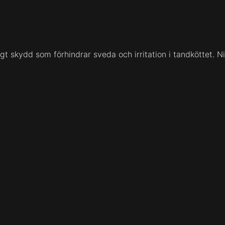
t skydd som förhindrar sveda och irritation i tandköttet. Nik