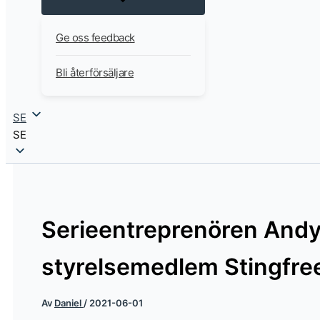
Ge oss feedback
Bli återförsäljare
SE
SE
Serieentreprenören Andy 
styrelsemedlem Stingfre
Av
Daniel
/
2021-06-01