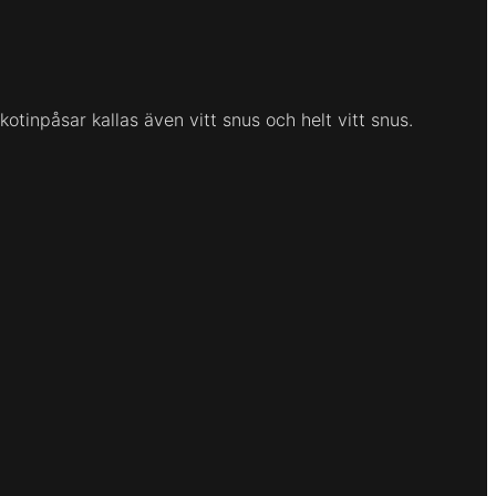
otinpåsar kallas även vitt snus och helt vitt snus.