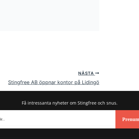
NÄSTA
Stingfree AB öppnar kontor på Lidingö
Få intressanta nyheter om Stingfree och snus.
Prenum