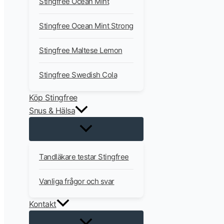
Stingfree Ocean Mint
Stingfree Ocean Mint Strong
Stingfree Maltese Lemon
Stingfree Swedish Cola
Köp Stingfree
Snus & Hälsa
Tandläkare testar Stingfree
Vanliga frågor och svar
Kontakt