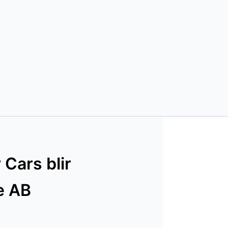
Cars blir
e AB