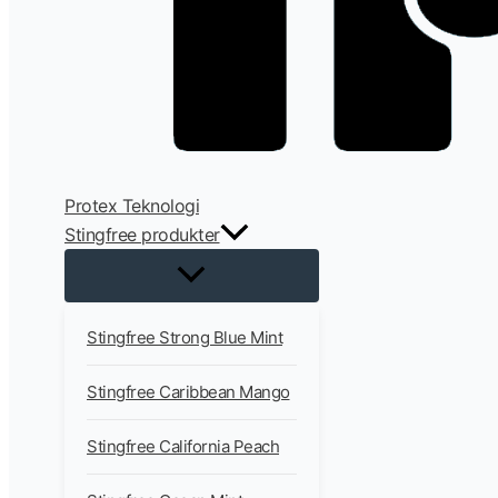
Protex Teknologi
Stingfree produkter
Stingfree Strong Blue Mint
Stingfree Caribbean Mango
Stingfree California Peach