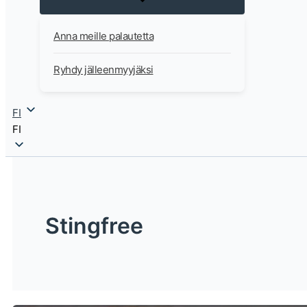
Anna meille palautetta
Ryhdy jälleenmyyjäksi
FI
FI
Stingfree