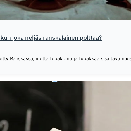
 kun joka neljäs ranskalainen polttaa?
etty Ranskassa, mutta tupakointi ja tupakkaa sisältävä nuus