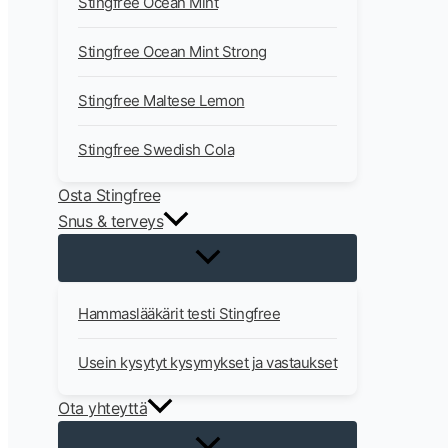
Stingfree Ocean Mint
Stingfree Ocean Mint Strong
Stingfree Maltese Lemon
Stingfree Swedish Cola
Osta Stingfree
Snus & terveys
Hammaslääkärit testi Stingfree
Usein kysytyt kysymykset ja vastaukset
Ota yhteyttä