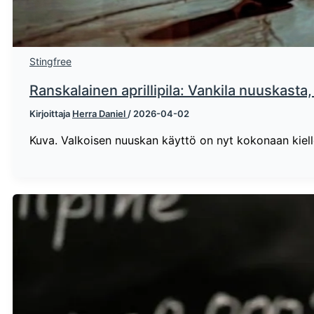
Stingfree
Ranskalainen aprillipila: Vankila nuuskasta,
Kirjoittaja
Herra Daniel
/
2026-04-02
Kuva. Valkoisen nuuskan käyttö on nyt kokonaan kiell