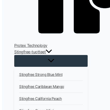
Protex Technology
Stingfree-tuotteet
Stingfree Strong Blue Mint
Stingfree Caribbean Mango
Stingfree California Peach