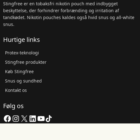
Stingfree er en tobaksfri nikotin pouch med indbygget
beskyttelse, der forhindrer forbrænding og irritation af
tandkødet. Nikotin pouches kaldes også hvid snus og all-white
snus.
Hurtige links
Protex-teknologi
Stingfree produkter
Køb Stingfree
Snus og sundhed
Kontakt os
Følg os
Facebook
Instagram
X
LinkedIn
YouTube
TikTok