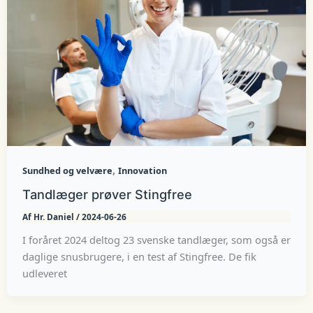
,
Sundhed og velvære
Innovation
Tandlæger prøver Stingfree
Af
Hr. Daniel
/
2024-06-26
I foråret 2024 deltog 23 svenske tandlæger, som også er
daglige snusbrugere, i en test af Stingfree. De fik
udleveret