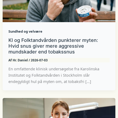
Sundhed og velvære
KI og Folktandvården punkterer myten:
Hvid snus giver mere aggressive
mundskader end tobakssnus
Af
Hr. Daniel
/
2026-07-03
En omfattende klinisk undersøgelse fra Karolinska
Institutet og Folktandvården i Stockholm slår
endegyldigt hul på myten om, at tobaksfri […]