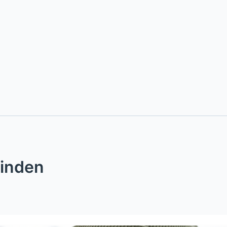
finden