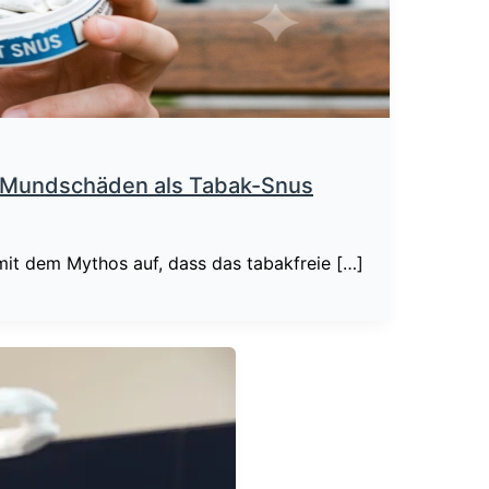
re Mundschäden als Tabak-Snus
 mit dem Mythos auf, dass das tabakfreie […]