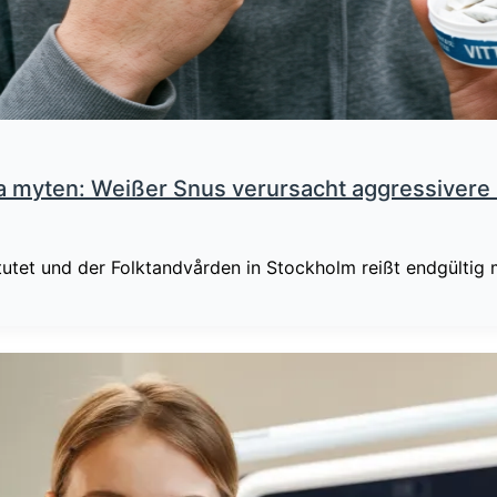
ska myten: Weißer Snus verursacht aggressive
itutet und der Folktandvården in Stockholm reißt endgültig