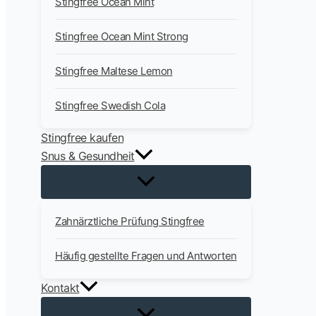
Stingfree Ocean Mint
Stingfree Ocean Mint Strong
Stingfree Maltese Lemon
Stingfree Swedish Cola
Stingfree kaufen
Snus & Gesundheit
Zahnärztliche Prüfung Stingfree
Häufig gestellte Fragen und Antworten
Kontakt