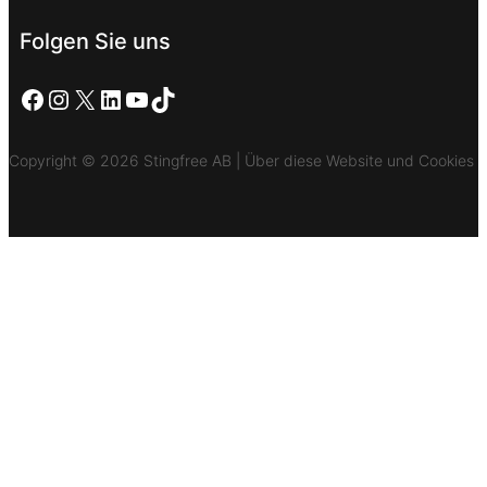
Folgen Sie uns
Facebook
Instagram
X
LinkedIn
YouTube
TikTok
Copyright © 2026 Stingfree AB | Über diese Website und Cookies