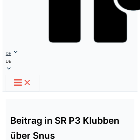
DE
DE
Beitrag in SR P3 Klubben
über Snus