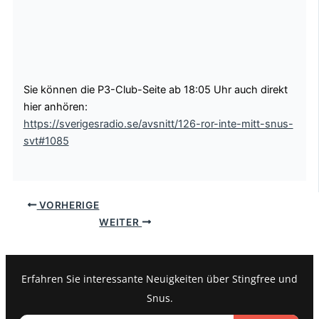
Sie können die P3-Club-Seite ab 18:05 Uhr auch direkt
hier anhören:
https://sverigesradio.se/avsnitt/126-ror-inte-mitt-snus-
svt#1085
VORHERIGE
WEITER
Erfahren Sie interessante Neuigkeiten über Stingfree und
Snus.