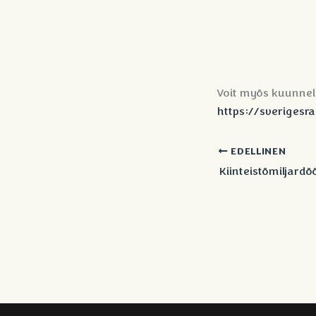
Voit myös kuunnell
https://sverigesra
EDELLINEN