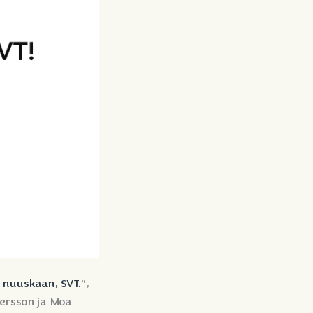
 nuuskaan, SVT.
”,
dersson ja Moa