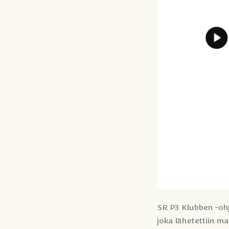
SR P3 Klubben -ohj
joka lähetettiin m