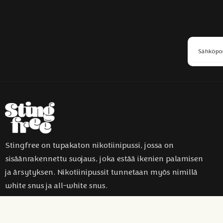
Stingfree on tupakaton nikotiinipussi, jossa on
sisäänrakennettu suojaus, joka estää ikenien palamisen
ja ärsytyksen. Nikotiinipussit tunnetaan myös nimillä
white snus ja all-white snus.
Cop