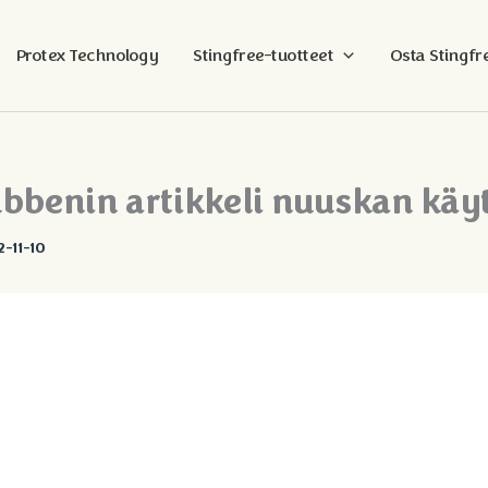
Protex Technology
Stingfree-tuotteet
Osta Stingfr
ubbenin artikkeli nuuskan käy
-11-10