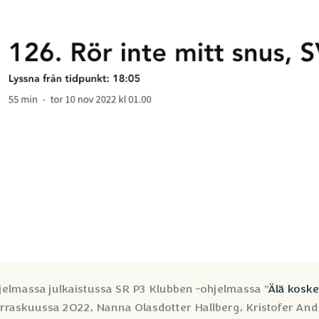
elmassa julkaistussa SR P3 Klubben -ohjelmassa ”
Älä koske
arraskuussa 2022, Nanna Olasdotter Hallberg, Kristofer An