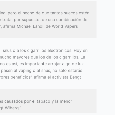
tina, pero el hecho de que tantos suecos estén
e trata, por supuesto, de una combinación de
, afirma Michael Landl, de World Vapers
 snus o a los cigarrillos electrónicos. Hoy en
mucho mayores que los de los cigarrillos. La
no es así, es importante arrojar algo de luz
pasen al vaping o al snus, no sólo estarás
res beneficios”, afirma el activista Bengt
s causados por el tabaco y la menor
gt Wiberg.”