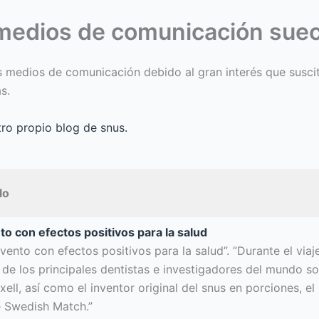
s medios de comunicación sue
 medios de comunicación debido al gran interés que susci
s.
tro propio blog de snus.
lo
to con efectos positivos para la salud
vento con efectos positivos para la salud”. ”Durante el via
de los principales dentistas e investigadores del mundo sobr
ell, así como el inventor original del snus en porciones, el
e Swedish Match.”