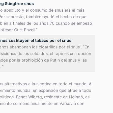
rg Stingfree snus
mo absoluto y el consumo de snus era el más
. Por supuesto, también ayudó el hecho de que
mbién a finales de los años 70 cuando se empezó
rofesor Curt Enzell.”
nos sustituyen el tabaco por el snus.
anos abandonan los cigarrillos por el snus”. ”En
posiciones de los soldados, el rapé es una opción
dos por la prohibición de Putin del snus y las
 ”
 alternativos a la nicotina en todo el mundo. Al
vimiento mundial en expansión que atrae a todo
íticos. Bengt Wiberg, residente en Lidingö, es
miento se reúne anualmente en Varsovia con