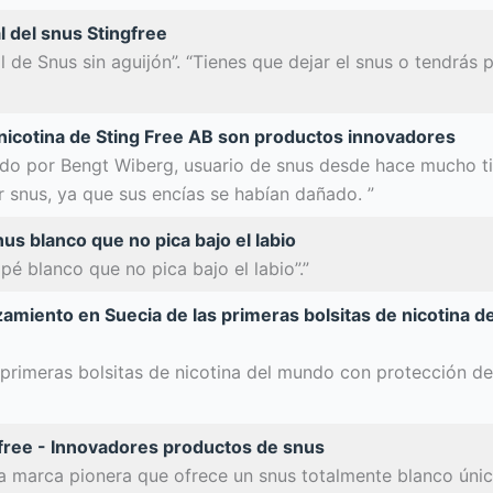
 del snus Stingfree
 de Snus sin aguijón”. “Tienes que dejar el snus o tendrás 
 nicotina de Sting Free AB son productos innovadores
eado por Bengt Wiberg, usuario de snus desde hace mucho t
ar snus, ya que sus encías se habían dañado. ”
us blanco que no pica bajo el labio
pé blanco que no pica bajo el labio”.”
zamiento en Suecia de las primeras bolsitas de nicotina 
s primeras bolsitas de nicotina del mundo con protección d
free - Innovadores productos de snus
na marca pionera que ofrece un snus totalmente blanco únic