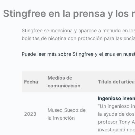
Stingfree en la prensa y lo
Stingfree se menciona y aparece a menudo en los
bolsitas de nicotina con protección para las encía
Puede leer más sobre Stingfree y el snus en nues
Medios de
Fecha
Título del artícu
comunicación
Ingenioso inven
”Un ingenioso in
Museo Sueco de
2023
la ayuda de dos 
la Invención
profesor Tony Ax
investigación d