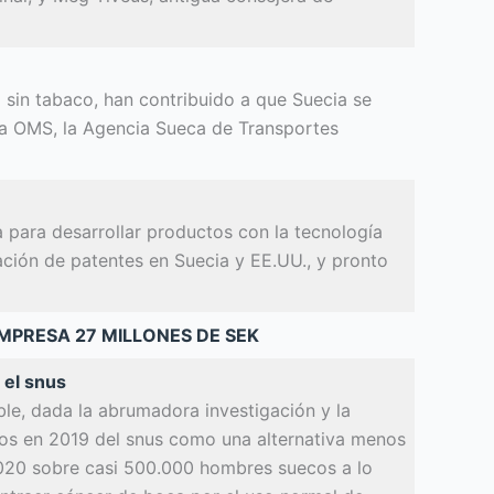
a sin tabaco, han contribuido a que Suecia se
 la OMS, la Agencia Sueca de Transportes
 para desarrollar productos con la tecnología
ación de patentes en Suecia y EE.UU., y pronto
EMPRESA 27 MILLONES DE SEK
 el snus
ble, dada la abrumadora investigación y la
idos en 2019 del snus como una alternativa menos
 2020 sobre casi 500.000 hombres suecos a lo