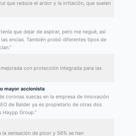
 que reduce el ardor y la irritación, que suelen
tenía que dejar de aspirar, pero me negué, así
 las encías. También probó diferentes tipos de
ían.”
mejorada con protección integrada para las
do mayor accionista
ón de coronas suecas en la empresa de innovación
CEO de Balder ya es propietario de otras dos
us Haypp Group.”
 la sensación de picor y 56% se han