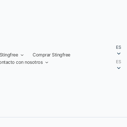
ES
Stingfree
Comprar Stingfree
ES
ontacto con nosotros