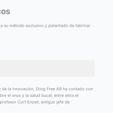
cos
ta su método exclusivo y patentado de fabricar
je de la innovación, Sting Free AB ha contado con
e el snus y la salud bucal, entre ellos el
 profesor Curt Enzell, antiguo jefe de