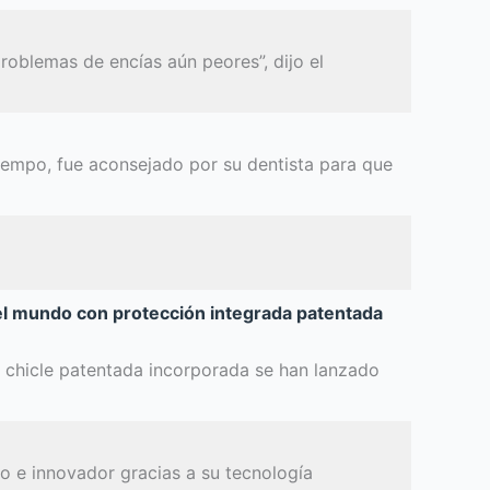
problemas de encías aún peores”, dijo el
iempo, fue aconsejado por su dentista para que
del mundo con protección integrada patentada
e chicle patentada incorporada se han lanzado
o e innovador gracias a su tecnología