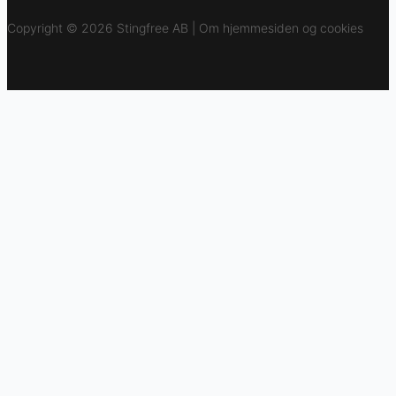
Copyright © 2026 Stingfree AB | Om hjemmesiden og cookies