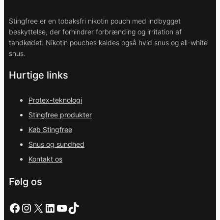
Stingfree er en tobaksfri nikotin pouch med indbygget
beskyttelse, der forhindrer forbrænding og irritation af
tandkødet. Nikotin pouches kaldes også hvid snus og all-white
snus.
Hurtige links
Protex-teknologi
Stingfree produkter
Køb Stingfree
Snus og sundhed
Kontakt os
Følg os
Facebook
Instagram
X
LinkedIn
YouTube
TikTok