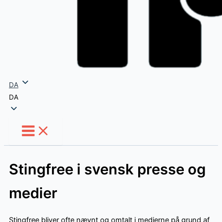
DA
DA
Stingfree i svensk presse og
medier
Stingfree bliver ofte nævnt og omtalt i medierne på grund af