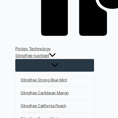
Protex Technology
Stingfree-tuotteet
Stingfree Strong Blue Mint
Stingfree Caribbean Mango
Stingfree California Peach