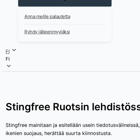
Anna meille palautetta
Ryhdy jälleenmyyjäksi
FI
FI
Stingfree Ruotsin lehdistöss
Stingfree mainitaan ja esitellään usein tiedotusvälineissä
ikenien suojaus, herättää suurta kiinnostusta.