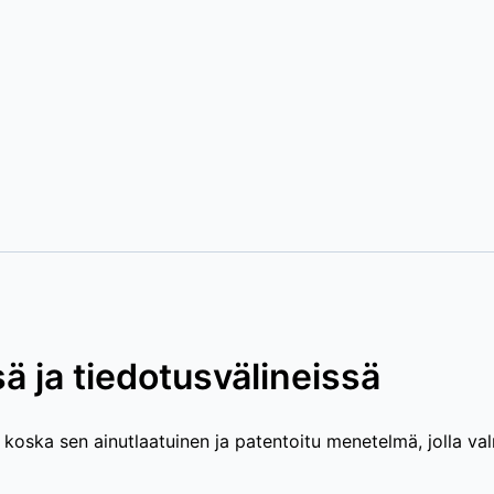
ä ja tiedotusvälineissä
, koska sen ainutlaatuinen ja patentoitu menetelmä, jolla val