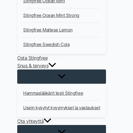
Stingfree Ocean Mint
Stingfree Ocean Mint Strong
Stingfree Maltese Lemon
Stingfree Swedish Cola
Osta Stingfree
Snus & terveys
Hammaslääkärit testi Stingfree
Usein kysytyt kysymykset ja vastaukset
Ota yhteyttä