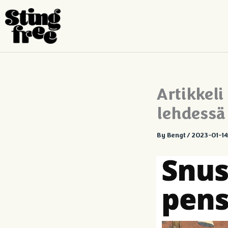
Siirry
sisältöön
Artikkeli
lehdessä
By
Bengt
/
2023-01-14