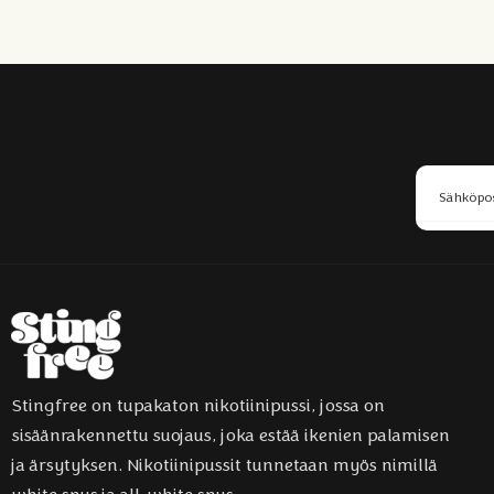
Stingfree on tupakaton nikotiinipussi, jossa on
sisäänrakennettu suojaus, joka estää ikenien palamisen
ja ärsytyksen. Nikotiinipussit tunnetaan myös nimillä