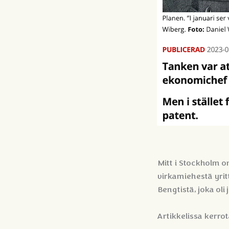
Mitt i Stockholm on
virkamiehestä yritt
Bengtistä, joka oli
Artikkelissa kerrot