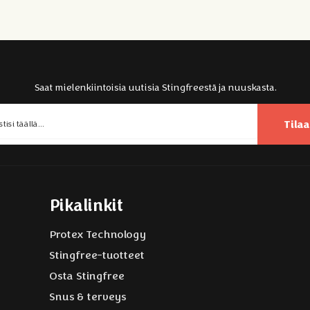
Saat mielenkiintoisia uutisia Stingfreestä ja nuuskasta.
Tilaa
Pikalinkit
Protex Technology
Stingfree-tuotteet
Osta Stingfree
Snus & terveys