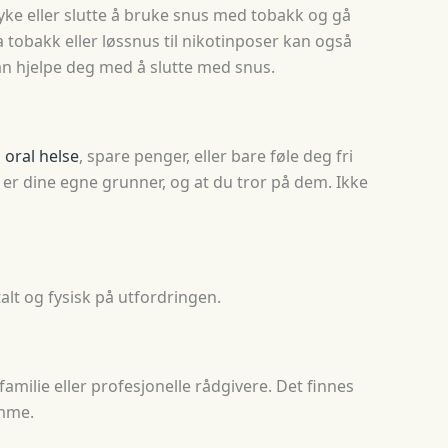
øyke eller slutte å bruke snus med tobakk og gå
a tobakk eller løssnus til nikotinposer kan også
 kan hjelpe deg med å slutte med snus.
n
oral helse
, spare penger, eller bare føle deg fri
e er dine egne grunner, og at du tror på dem. Ikke
alt og fysisk på utfordringen.
amilie eller profesjonelle rådgivere. Det finnes
amme.