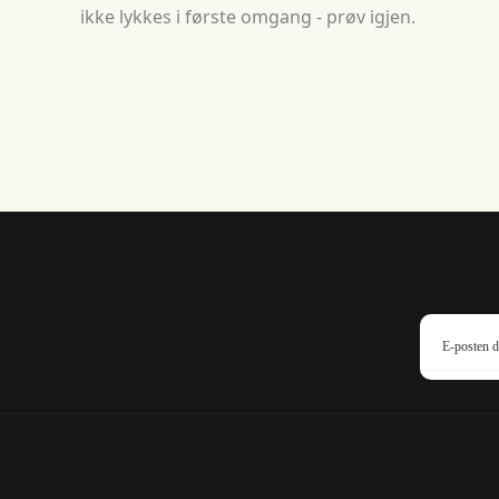
ikke lykkes i første omgang - prøv igjen.