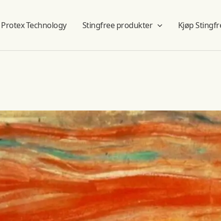
Protex Technology
Stingfree produkter
Kjøp Stingfr