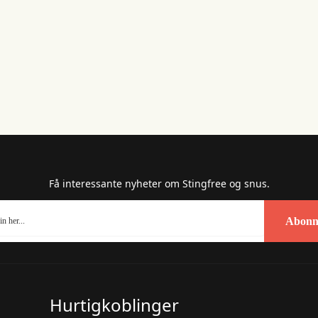
Få interessante nyheter om Stingfree og snus.
Abonn
Hurtigkoblinger