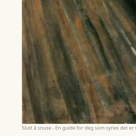
Slutt å snuse - En guide for deg som synes det er 