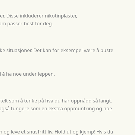
 Disse inkluderer nikotinplaster,
om passer best for deg.
like situasjoner. Det kan for eksempel være å puste
il å ha noe under leppen.
kelt som å tenke på hva du har oppnådd så langt.
an også fungere som en ekstra oppmuntring og noe
 og leve et snusfritt liv. Hold ut og kjemp! Hvis du