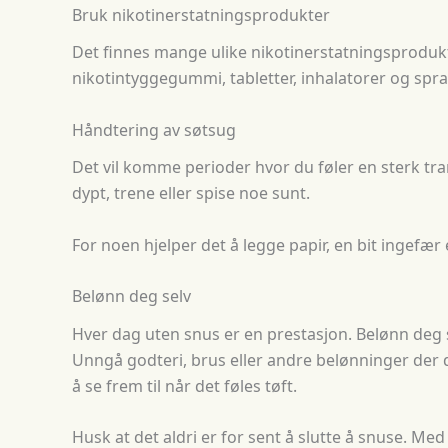
Bruk nikotinerstatningsprodukter
Det finnes mange ulike nikotinerstatningsproduk
nikotintyggegummi, tabletter, inhalatorer og spr
Håndtering av søtsug
Det vil komme perioder hvor du føler en sterk tran
dypt, trene eller spise noe sunt.
For noen hjelper det å legge papir, en bit ingefær 
Belønn deg selv
Hver dag uten snus er en prestasjon. Belønn deg 
Unngå godteri, brus eller andre belønninger der 
å se frem til når det føles tøft.
Husk at det aldri er for sent å slutte å snuse. Med