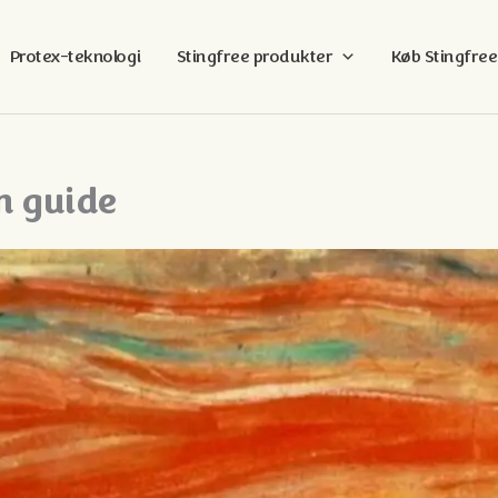
Protex-teknologi
Stingfree produkter
Køb Stingfree
n guide