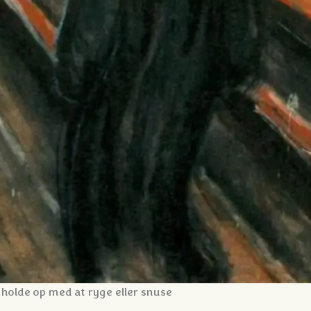
 holde op med at ryge eller snuse