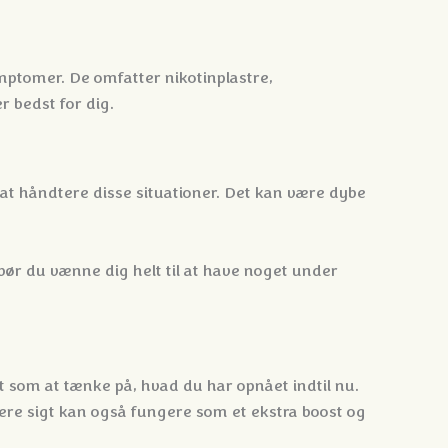
ptomer. De omfatter nikotinplastre,
r bedst for dig.
il at håndtere disse situationer. Det kan være dybe
bør du vænne dig helt til at have noget under
 som at tænke på, hvad du har opnået indtil nu.
gere sigt kan også fungere som et ekstra boost og