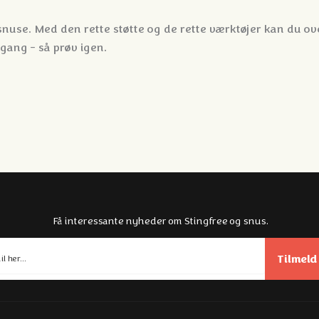
 snuse. Med den rette støtte og de rette værktøjer kan du ov
gang - så prøv igen.
Få interessante nyheder om Stingfree og snus.
Tilmeld