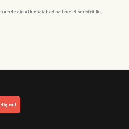
ervinde din afhængighed og leve et snusfrit liv.
 dig nu!