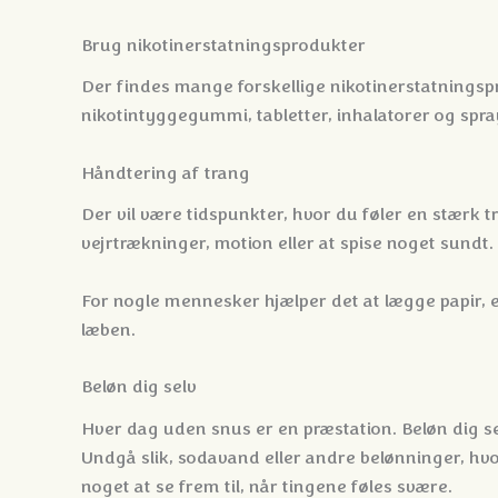
Brug nikotinerstatningsprodukter
Der findes mange forskellige nikotinerstatningsp
nikotintyggegummi, tabletter, inhalatorer og spray
Håndtering af trang
Der vil være tidspunkter, hvor du føler en stærk tra
vejrtrækninger, motion eller at spise noget sundt.
For nogle mennesker hjælper det at lægge papir, e
læben.
Beløn dig selv
Hver dag uden snus er en præstation. Beløn dig se
Undgå slik, sodavand eller andre belønninger, hvo
noget at se frem til, når tingene føles svære.