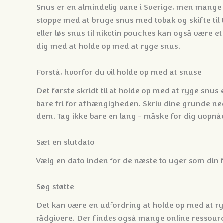
Snus er en almindelig vane i Sverige, men mange 
stoppe med at bruge snus med tobak og skifte til
eller løs snus til nikotin pouches kan også være et 
dig med at holde op med at ryge snus.
Forstå, hvorfor du vil holde op med at snuse
Det første skridt til at holde op med at ryge snus 
bare fri for afhængigheden. Skriv dine grunde ned, 
dem. Tag ikke bare en lang - måske for dig uopnåeli
Sæt en slutdato
Vælg en dato inden for de næste to uger som din fø
Søg støtte
Det kan være en udfordring at holde op med at ryge
rådgivere. Der findes også mange online ressourc