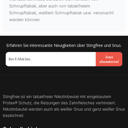
Schnupftabak, aber auch von tabakfreiem
Schnupftabak, weißem Schnupftabak usw. verursacht
werden können.
Erfahren Sie interessante Neuigkeiten über Stingfree und Snus.
Jetzt
abonnieren!
Stingfree ist ein tabakfreier Nikotinbeutel mit eingebautem
Protex® Schutz, die Reizungen des Zahnfleisches verhindert.
Nikotinbeutel werden auch als weißer Snus und ganz weißer Snus
bezeichnet.