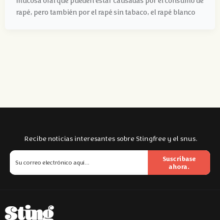
mucosa oral que pueden estar causadas por el consumo de
rapé, pero también por el rapé sin tabaco, el rapé blanco
Recibe noticias interesantes sobre Stingfree y el snus.
Suscríbase
ahora.