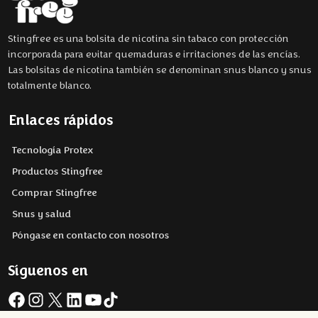
Stingfree es una bolsita de nicotina sin tabaco con protección
incorporada para evitar quemaduras e irritaciones de las encías.
Las bolsitas de nicotina también se denominan snus blanco y snus
totalmente blanco.
Enlaces rápidos
Tecnología Protex
Productos Stingfree
Comprar Stingfree
Snus y salud
Póngase en contacto con nosotros
Síguenos en
Facebook
Instagram
X
LinkedIn
YouTube
TikTok