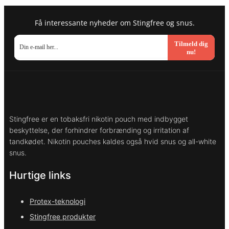
Få interessante nyheder om Stingfree og snus.
Tilmeld dig
nu!
Stingfree er en tobaksfri nikotin pouch med indbygget
beskyttelse, der forhindrer forbrænding og irritation af
tandkødet. Nikotin pouches kaldes også hvid snus og all-white
snus.
Hurtige links
Protex-teknologi
Stingfree produkter