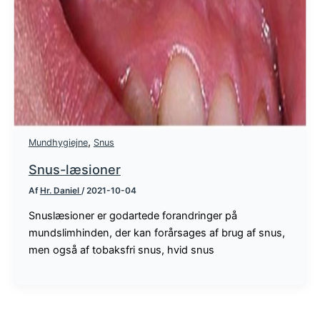
,
Mundhygiejne
Snus
Snus-læsioner
Af
Hr. Daniel
/
2021-10-04
Snuslæsioner er godartede forandringer på
mundslimhinden, der kan forårsages af brug af snus,
men også af tobaksfri snus, hvid snus