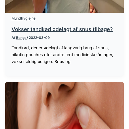
Mundhygiejne
Vokser tandkød ødelagt af snus tilbage?
Af
Bengt
/
2022-03-09
Tandkød, der er ødelagt af langvarig brug af snus,
nikotin pouches eller andre rent medicinske årsager,
vokser aldrig ud igen. Snus og