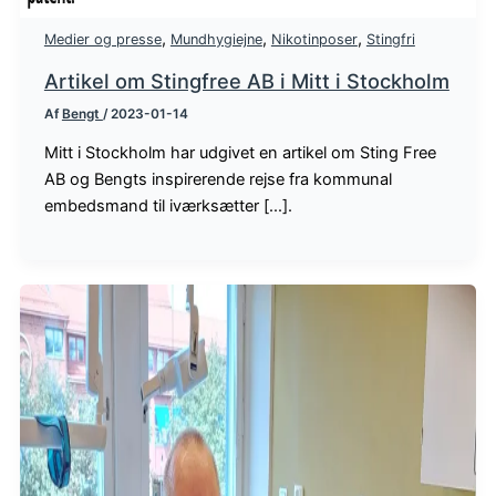
,
,
,
Medier og presse
Mundhygiejne
Nikotinposer
Stingfri
Artikel om Stingfree AB i Mitt i Stockholm
Af
Bengt
/
2023-01-14
Mitt i Stockholm har udgivet en artikel om Sting Free
AB og Bengts inspirerende rejse fra kommunal
embedsmand til iværksætter [...].