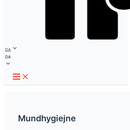
DA
DA
Mundhygiejne