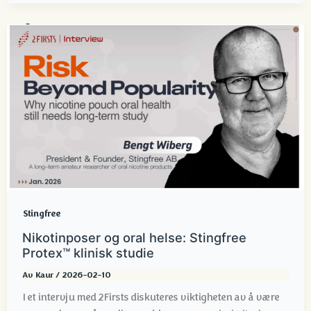
Stingfree
Nikotinposer og oral helse: Stingfree
Protex™ klinisk studie
Av
Kaur
/
2026-02-10
I et intervju med 2Firsts diskuteres viktigheten av å være