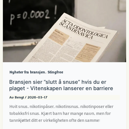
,
Nyheter fra bransjen
Stingfree
Bransjen sier ”slutt å snuse” hvis du er
plaget - Vitenskapen lanserer en barriere
Av
Bengt
/
2026-03-17
Hvit snus, nikotinpåser, nikotinsnus, nikotinposer eller
tobakksfri snus. Kjært barn har mange navn, men for
tannkjøttet ditt er virkeligheten ofte den samme: