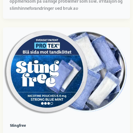
oppmerksom på vanlige problemer som svie, irritasjon og
slimhinneforandringer ved bruk av
Stingfree