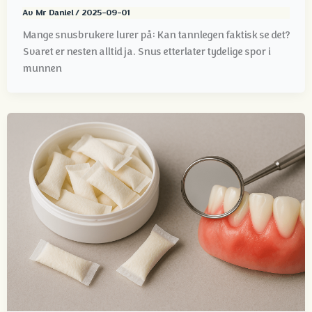
Av
Mr Daniel
/
2025-09-01
Mange snusbrukere lurer på: Kan tannlegen faktisk se det?
Svaret er nesten alltid ja. Snus etterlater tydelige spor i
munnen