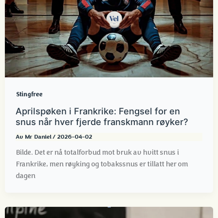
Stingfree
Aprilspøken i Frankrike: Fengsel for en
snus når hver fjerde franskmann røyker?
Av
Mr Daniel
/
2026-04-02
Bilde. Det er nå totalforbud mot bruk av hvitt snus i
Frankrike, men røyking og tobakssnus er tillatt her om
dagen