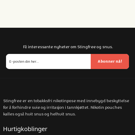
Få interessante nyheter om Stingfree og snus.
Abonner nå!
Stingfree er en tobakksfri nikotinpose med innebygd beskyttelse
for å forhindre svie og irritasjon i tannkjøttet. Nikotin pouches
kalles også hvit snus og helhvit snus.
Hurtigkoblinger