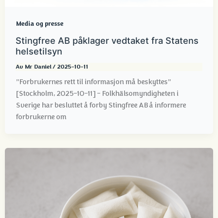
Media og presse
Stingfree AB påklager vedtaket fra Statens
helsetilsyn
Av
Mr Daniel
/
2025-10-11
”Forbrukernes rett til informasjon må beskyttes”
[Stockholm, 2025-10-11] - Folkhälsomyndigheten i
Sverige har besluttet å forby Stingfree AB å informere
forbrukerne om