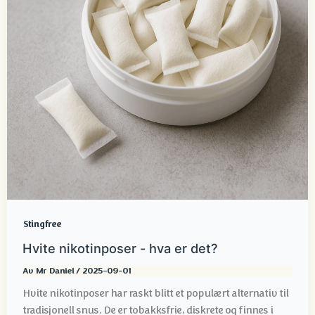
Stingfree
Hvite nikotinposer - hva er det?
Av
Mr Daniel
/
2025-09-01
Hvite nikotinposer har raskt blitt et populært alternativ til
tradisjonell snus. De er tobakksfrie, diskrete og finnes i