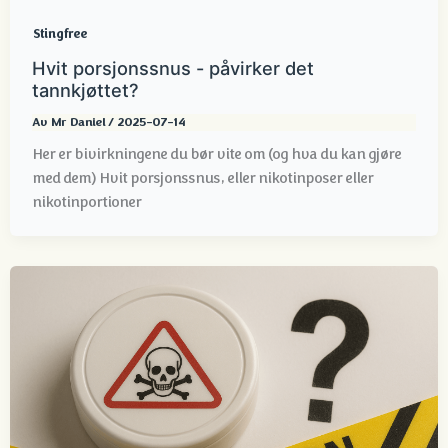
Stingfree
Hvit porsjonssnus - påvirker det
tannkjøttet?
Av
Mr Daniel
/
2025-07-14
Her er bivirkningene du bør vite om (og hva du kan gjøre
med dem) Hvit porsjonssnus, eller nikotinposer eller
nikotinportioner