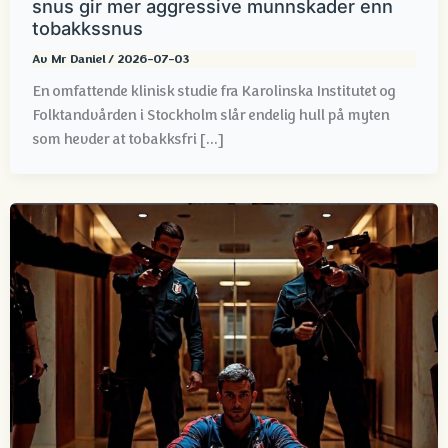
snus gir mer aggressive munnskader enn
tobakkssnus
Av
Mr Daniel
/
2026-07-03
En omfattende klinisk studie fra Karolinska Institutet og
Folktandvården i Stockholm slår endelig hull på myten
som hevder at tobakksfri [...]