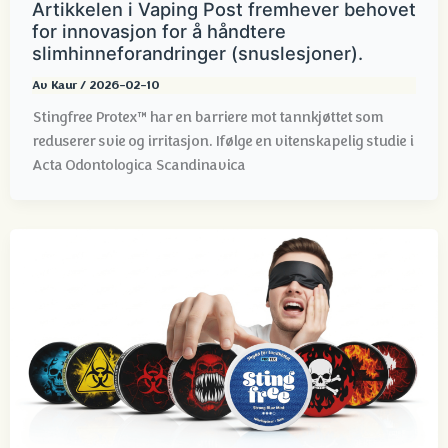
Artikkelen i Vaping Post fremhever behovet
for innovasjon for å håndtere
slimhinneforandringer (snuslesjoner).
Av
Kaur
/
2026-02-10
Stingfree Protex™ har en barriere mot tannkjøttet som
reduserer svie og irritasjon. Ifølge en vitenskapelig studie i
Acta Odontologica Scandinavica