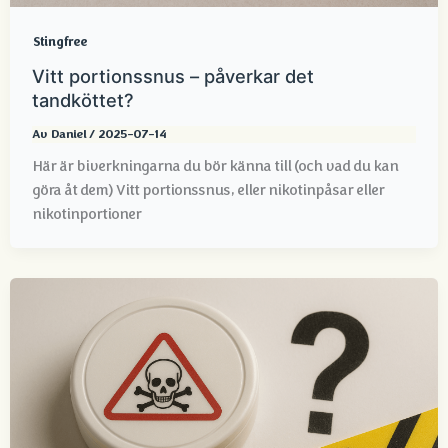
Stingfree
Vitt portionssnus – påverkar det
tandköttet?
Av
Daniel
/
2025-07-14
Här är biverkningarna du bör känna till (och vad du kan
göra åt dem) Vitt portionssnus, eller nikotinpåsar eller
nikotinportioner