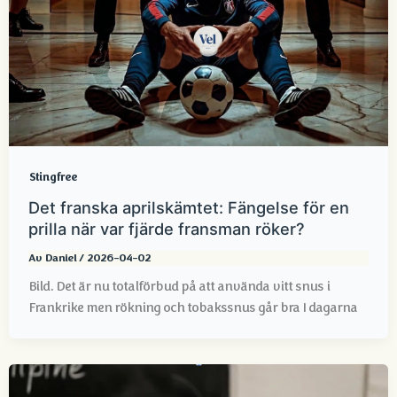
Stingfree
Det franska aprilskämtet: Fängelse för en
prilla när var fjärde fransman röker?
Av
Daniel
/
2026-04-02
Bild. Det är nu totalförbud på att använda vitt snus i
Frankrike men rökning och tobakssnus går bra I dagarna