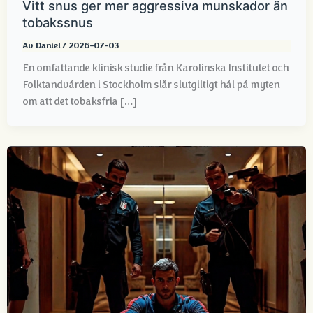
Vitt snus ger mer aggressiva munskador än
tobakssnus
Av
Daniel
/
2026-07-03
En omfattande klinisk studie från Karolinska Institutet och
Folktandvården i Stockholm slår slutgiltigt hål på myten
om att det tobaksfria […]