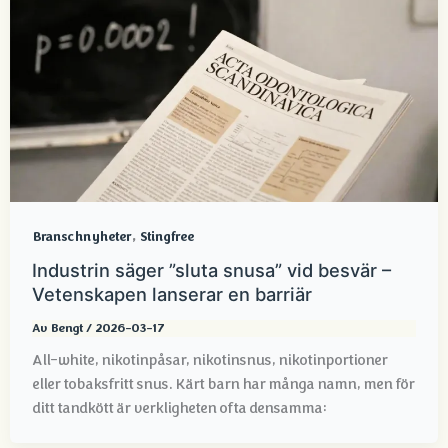
,
Branschnyheter
Stingfree
Industrin säger ”sluta snusa” vid besvär –
Vetenskapen lanserar en barriär
Av
Bengt
/
2026-03-17
All-white, nikotinpåsar, nikotinsnus, nikotinportioner
eller tobaksfritt snus. Kärt barn har många namn, men för
ditt tandkött är verkligheten ofta densamma: