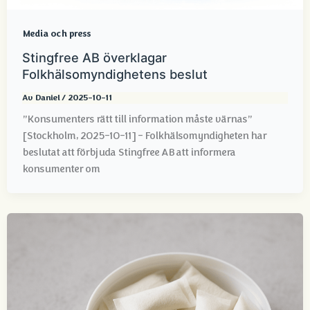
Media och press
Stingfree AB överklagar
Folkhälsomyndighetens beslut
Av
Daniel
/
2025-10-11
”Konsumenters rätt till information måste värnas”
[Stockholm, 2025-10-11] – Folkhälsomyndigheten har
beslutat att förbjuda Stingfree AB att informera
konsumenter om