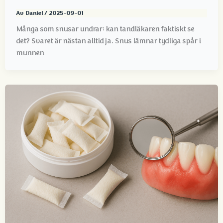
Av
Daniel
/
2025-09-01
Många som snusar undrar: kan tandläkaren faktiskt se
det? Svaret är nästan alltid ja. Snus lämnar tydliga spår i
munnen