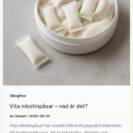
Stingfree
Vita nikotinpåsar – vad är det?
Av
Daniel
/
2025-09-01
Vita nikotinpåsar har snabbt blivit ett populärt alternativ
till traditionellt snus. De är tobaksfria, diskreta och