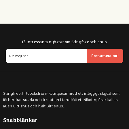
Få intressanta nyheter om Stingfree och snus.
Prenumera nu!
Stingfree är tobaksfria nikotinpåsar med ett inbyggt skydd som
förhindrar sveda och irritation i tandköttet. Nikotinpåsar kallas
även vitt snus och helt vitt snus.
Snabblänkar