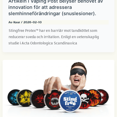
Artikeln i Vaping Post belyser behovet av
innovation för att adressera
slemhinneförändringar (snuslesioner).
Av
Kaur
/
2026-02-10
Stingfree Protex™ har en barriär mot tandköttet som
reducerar sveda och irritation. Enligt en vetenskaplig
studie i Acta Odontologica Scandinavica