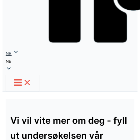
NB
NB
Vi vil vite mer om deg - fyll
ut undersøkelsen vår