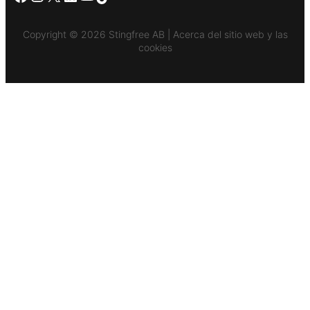
Copyright © 2026 Stingfree AB | Acerca del sitio web y las
cookies