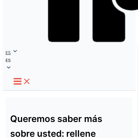
ES
ES
Queremos saber más
sobre usted: rellene