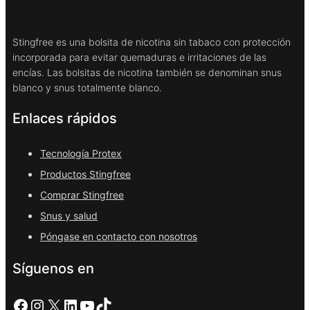
Stingfree es una bolsita de nicotina sin tabaco con protección
incorporada para evitar quemaduras e irritaciones de las
encías. Las bolsitas de nicotina también se denominan snus
blanco y snus totalmente blanco.
Enlaces rápidos
Tecnología Protex
Productos Stingfree
Comprar Stingfree
Snus y salud
Póngase en contacto con nosotros
Síguenos en
Facebook
Instagram
X
LinkedIn
YouTube
TikTok