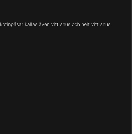
otinpåsar kallas även vitt snus och helt vitt snus.