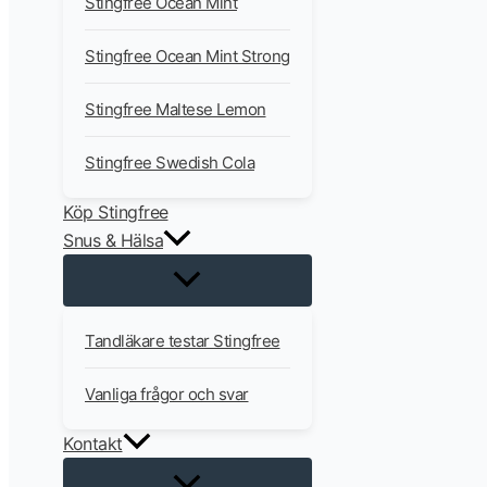
Stingfree Ocean Mint
Stingfree Ocean Mint Strong
Stingfree Maltese Lemon
Stingfree Swedish Cola
Köp Stingfree
Snus & Hälsa
Tandläkare testar Stingfree
Vanliga frågor och svar
Kontakt