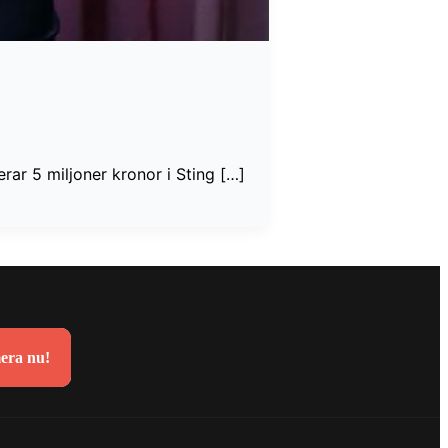
ar 5 miljoner kronor i Sting […]
era nu!