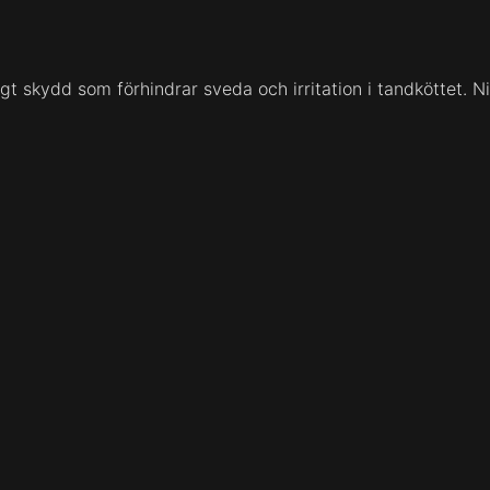
t skydd som förhindrar sveda och irritation i tandköttet. Nik