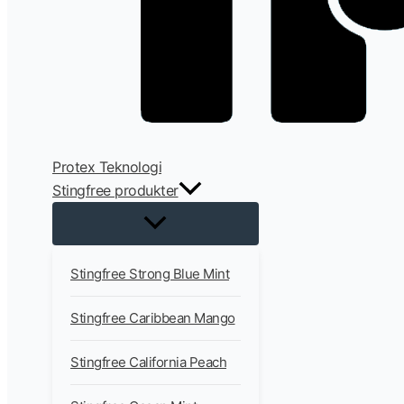
Protex Teknologi
Stingfree produkter
Stingfree Strong Blue Mint
Stingfree Caribbean Mango
Stingfree California Peach