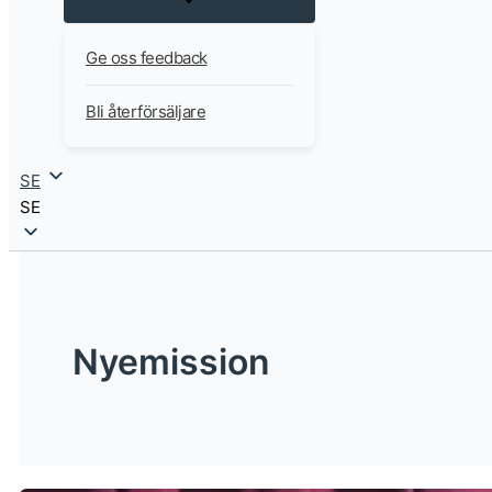
Ge oss feedback
Bli återförsäljare
SE
SE
Nyemission