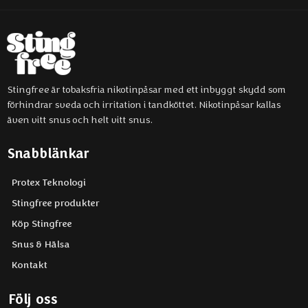
Stingfree är tobaksfria nikotinpåsar med ett inbyggt skydd som
förhindrar sveda och irritation i tandköttet. Nikotinpåsar kallas
även vitt snus och helt vitt snus.
Snabblänkar
Protex Teknologi
Stingfree produkter
Köp Stingfree
Snus & Hälsa
Kontakt
Följ oss