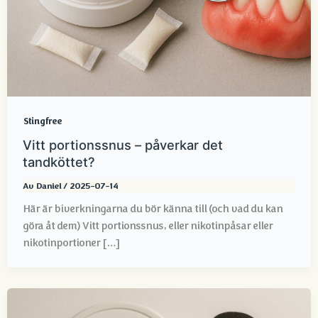
Stingfree
Vitt portionssnus – påverkar det
tandköttet?
Av
Daniel
/
2025-07-14
Här är biverkningarna du bör känna till (och vad du kan
göra åt dem) Vitt portionssnus, eller nikotinpåsar eller
nikotinportioner […]