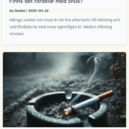
Finns det fördelar med snus?
Av
Daniel
/
2025-04-22
Många undrar om snus är ett bra alternativ till rökning och
vad fördelarna med snus egentligen är. Medan rökning
orsakar