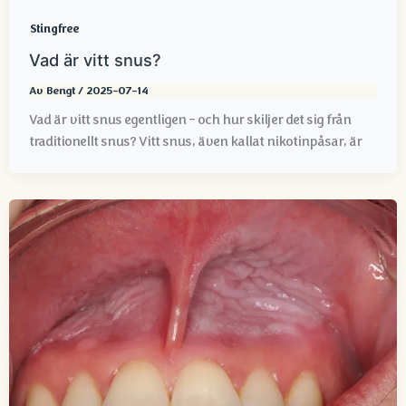
Stingfree
Vad är vitt snus?
Av
Bengt
/
2025-07-14
Vad är vitt snus egentligen – och hur skiljer det sig från
traditionellt snus? Vitt snus, även kallat nikotinpåsar, är