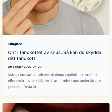
Stingfree
Ont i tandköttet av snus. Så kan du skydda
ditt tandkött
Av
Bengt
/
2025-04-29
Många snusare upplever att deras tandkött känns ömt
eller smärtar, särskilt om de använder snus under längre
perioder. Detta är