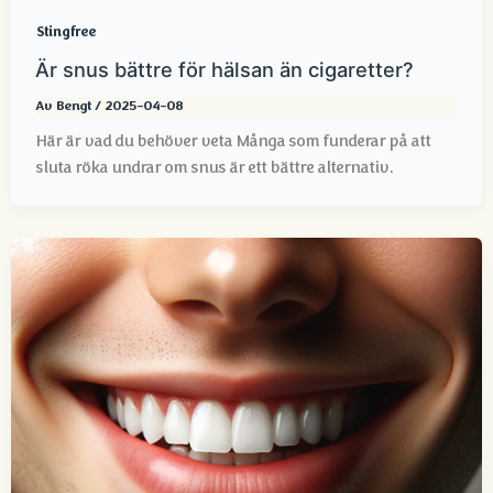
Stingfree
Är snus bättre för hälsan än cigaretter?
Av
Bengt
/
2025-04-08
Här är vad du behöver veta Många som funderar på att
sluta röka undrar om snus är ett bättre alternativ.