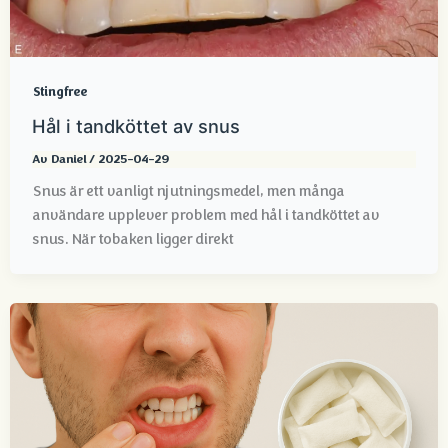
Stingfree
Hål i tandköttet av snus
Av
Daniel
/
2025-04-29
Snus är ett vanligt njutningsmedel, men många
användare upplever problem med hål i tandköttet av
snus. När tobaken ligger direkt