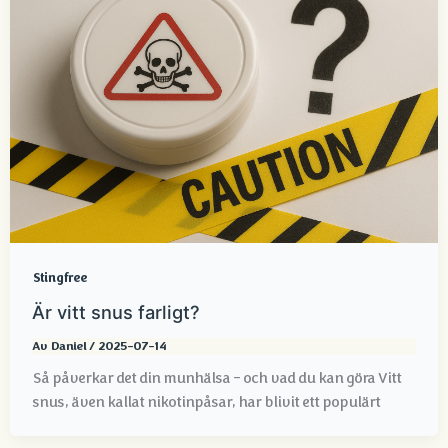
Stingfree
Är vitt snus farligt?
Av
Daniel
/
2025-07-14
Så påverkar det din munhälsa – och vad du kan göra Vitt
snus, även kallat nikotinpåsar, har blivit ett populärt