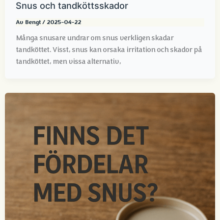
Snus och tandköttsskador
Av
Bengt
/
2025-04-22
Många snusare undrar om snus verkligen skadar
tandköttet. Visst, snus kan orsaka irritation och skador på
tandköttet, men vissa alternativ,