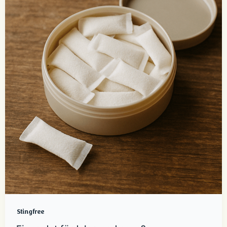
Stingfree