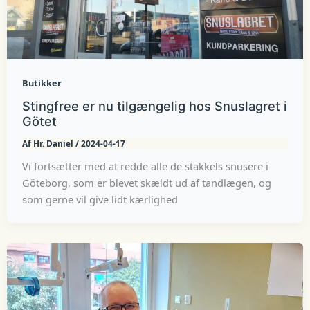
Butikker
Stingfree er nu tilgængelig hos Snuslagret i
Götet
Af
Hr. Daniel
/
2024-04-17
Vi fortsætter med at redde alle de stakkels snusere i
Göteborg, som er blevet skældt ud af tandlægen, og
som gerne vil give lidt kærlighed