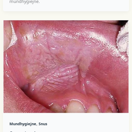
mundhygiejne.
,
Mundhygiejne
Snus