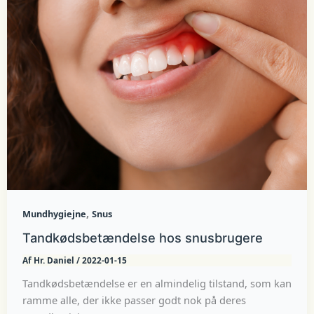
,
Mundhygiejne
Snus
Tandkødsbetændelse hos snusbrugere
Af
Hr. Daniel
/
2022-01-15
Tandkødsbetændelse er en almindelig tilstand, som kan
ramme alle, der ikke passer godt nok på deres