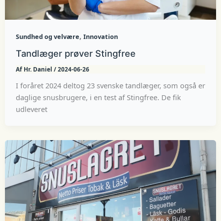
,
Sundhed og velvære
Innovation
Tandlæger prøver Stingfree
Af
Hr. Daniel
/
2024-06-26
I foråret 2024 deltog 23 svenske tandlæger, som også er
daglige snusbrugere, i en test af Stingfree. De fik
udleveret