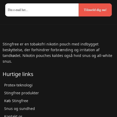
Tilmeld dig nu!
Stingfree er en tobaksfri nikotin pouch med indbygget
beskyttelse, der forhindrer forbrænding og irritation af
tandkødet. Nikotin pouches kaldes også hvid snus og all-white
snus.
Hurtige links
Protex-teknologi
Stingfree produkter
Køb Stingfree
Snus og sundhed
Kontakt os