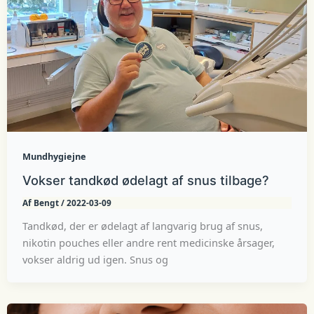
Mundhygiejne
Vokser tandkød ødelagt af snus tilbage?
Af
Bengt
/
2022-03-09
Tandkød, der er ødelagt af langvarig brug af snus,
nikotin pouches eller andre rent medicinske årsager,
vokser aldrig ud igen. Snus og