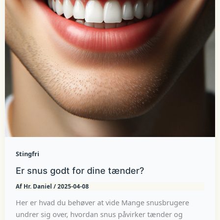
Stingfri
Er snus godt for dine tænder?
Af
Hr. Daniel
/
2025-04-08
Her er hvad du behøver at vide Mange snusbrugere
undrer sig over, hvordan snus påvirker tænder og