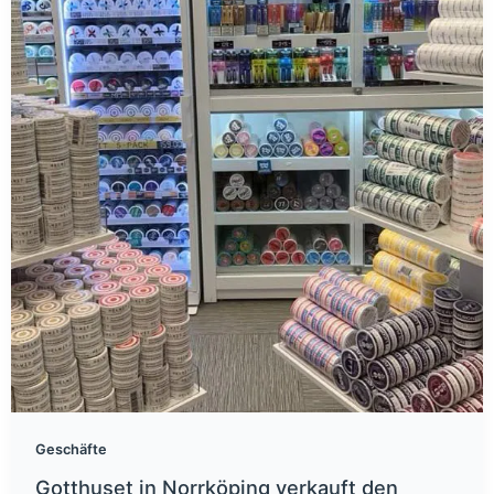
Geschäfte
Gotthuset in Norrköping verkauft den