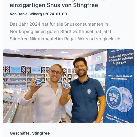
einzigartigen Snus von Stingfree
Von
Daniel Wiberg
/
2024-01-09
Das Jahr 2024 hat für alle Snuskonsumenten in
Norrköping einen guten Start! Gotthuset hat jetzt
Stingfree Nikotinbeutel im Regal. Wir sind so glücklich
,
Geschäfte
Stingfree