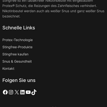
Stingfree ist ein tabakfreier Nikotinbeutel mit eingebautem
Protex® Schutz, die Reizungen des Zahnfleisches verhindert.
Nikotinbeutel werden auch als weißer Snus und ganz weißer Snus
bezeichnet.
Schnelle Links
Protex-Technologie
Stingfree-Produkte
Stingfree kaufen
Snus & Gesundheit
Kontakt
Folgen Sie uns
Facebook
Instagram
X
LinkedIn
YouTube
TikTok