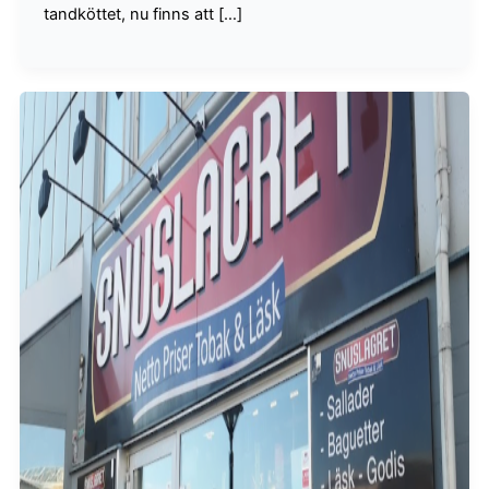
tandköttet, nu finns att […]