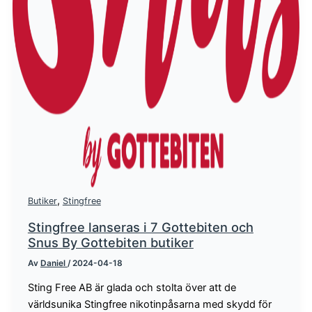
,
Butiker
Stingfree
Stingfree lanseras i 7 Gottebiten och
Snus By Gottebiten butiker
Av
Daniel
/
2024-04-18
Sting Free AB är glada och stolta över att de
världsunika Stingfree nikotinpåsarna med skydd för