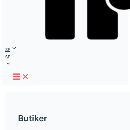
SE
SE
Butiker