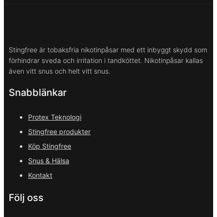
Stingfree är tobaksfria nikotinpåsar med ett inbyggt skydd som
förhindrar sveda och irritation i tandköttet. Nikotinpåsar kallas
även vitt snus och helt vitt snus.
Snabblänkar
Protex Teknologi
Stingfree produkter
Köp Stingfree
Snus & Hälsa
Kontakt
Följ oss