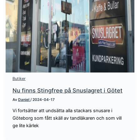
Butiker
Nu finns Stingfree på Snuslagret i Götet
Av
Daniel
/
2024-04-17
Vi fortsätter att undsätta alla stackars snusare i
Göteborg som fått skäll av tandläkaren och som vill
ge lite kärlek