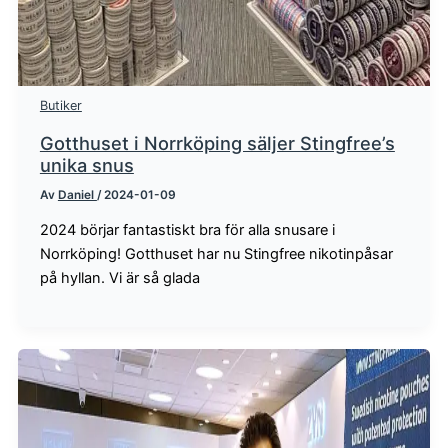
Butiker
Gotthuset i Norrköping säljer Stingfree’s
unika snus
Av
Daniel
/
2024-01-09
2024 börjar fantastiskt bra för alla snusare i
Norrköping! Gotthuset har nu Stingfree nikotinpåsar
på hyllan. Vi är så glada