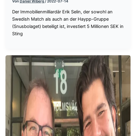
Von
Daniel Wiberg
/
2022-07-14
Der Immobilienmilliardär Erik Selin, der sowohl an
Swedish Match als auch an der Haypp-Gruppe
(Snusbolaget) beteiligt ist, investiert 5 Millionen SEK in
Sting