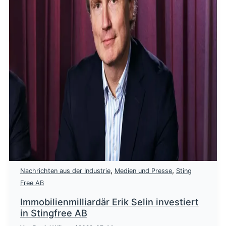
,
,
Nachrichten aus der Industrie
Medien und Presse
Sting
Free AB
Immobilienmilliardär Erik Selin investiert
in Stingfree AB