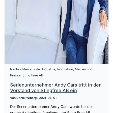
,
,
Nachrichten aus der Industrie
Innovation
Medien und
,
Presse
Sting Free AB
Serienunternehmer Andy Cars tritt in den
Vorstand von Stingfree AB ein
Von
Daniel Wiberg
/
2021-06-01
Der Serienunternehmer Andy Cars wurde bei der
ersten Aktionärsaufspaltung von Sting Free AB