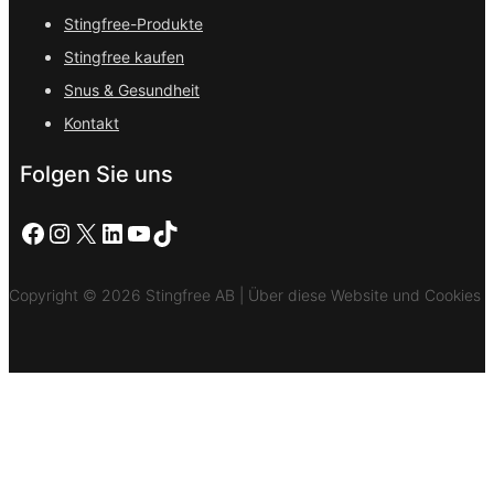
Stingfree-Produkte
Stingfree kaufen
Snus & Gesundheit
Kontakt
Folgen Sie uns
Facebook
Instagram
X
LinkedIn
YouTube
TikTok
Copyright © 2026 Stingfree AB | Über diese Website und Cookies