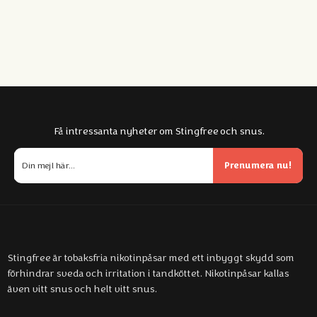
Få intressanta nyheter om Stingfree och snus.
Prenumera nu!
Stingfree är tobaksfria nikotinpåsar med ett inbyggt skydd som
förhindrar sveda och irritation i tandköttet. Nikotinpåsar kallas
även vitt snus och helt vitt snus.