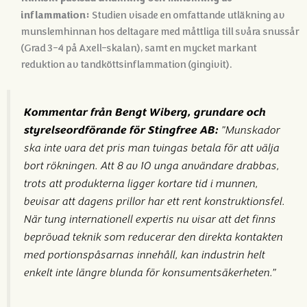
inflammation:
Studien visade en omfattande utläkning av
munslemhinnan hos deltagare med måttliga till svåra snussår
(Grad 3–4 på Axell-skalan), samt en mycket markant
reduktion av tandköttsinflammation (gingivit).
Kommentar från Bengt Wiberg, grundare och
styrelseordförande för Stingfree AB:
”Munskador
ska inte vara det pris man tvingas betala för att välja
bort rökningen
. Att 8 av 10 unga användare drabbas,
trots att produkterna ligger kortare tid i munnen,
bevisar att dagens prillor har ett rent konstruktionsfel
.
När tung internationell expertis nu visar att det finns
beprövad teknik som reducerar den direkta kontakten
med portionspåsarnas innehåll, kan industrin helt
enkelt inte längre blunda för konsumentsäkerheten
.”