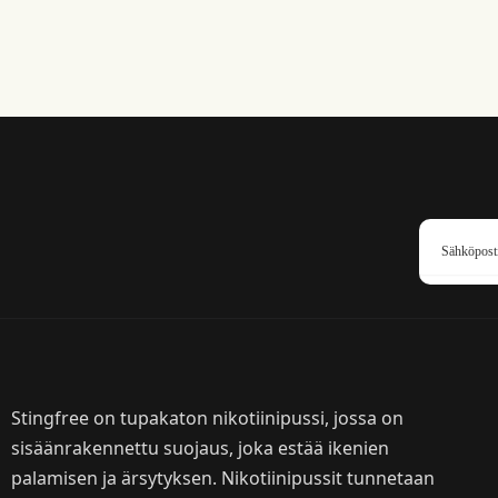
Stingfree on tupakaton nikotiinipussi, jossa on
sisäänrakennettu suojaus, joka estää ikenien
palamisen ja ärsytyksen. Nikotiinipussit tunnetaan