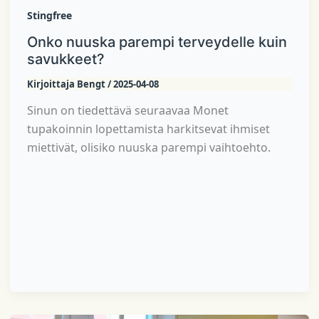
Stingfree
Onko nuuska parempi terveydelle kuin
savukkeet?
Kirjoittaja
Bengt
/
2025-04-08
Sinun on tiedettävä seuraavaa Monet
tupakoinnin lopettamista harkitsevat ihmiset
miettivät, olisiko nuuska parempi vaihtoehto.