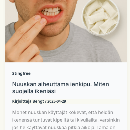
Stingfree
Nuuskan aiheuttama ienkipu. Miten
suojella ikeniäsi
Kirjoittaja
Bengt
/
2025-04-29
Monet nuuskan käyttäjät kokevat, että heidän
ikenensä tuntuvat kipeiltä tai kivuliailta, varsinkin
jos he käyttävät nuuskaa pitkiä aikoja. Tämä on