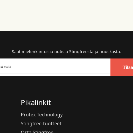
Saat mielenkiintoisia uutisia Stingfreestä ja nuuskasta.
Tilaa
Pikalinkit
Protex Technology
Stingfree-tuotteet
Osta Stingfree