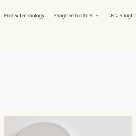
Protex Technology
Stingfree-tuotteet
Osta Stingfr