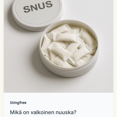
Stingfree
Mikä on valkoinen nuuska?