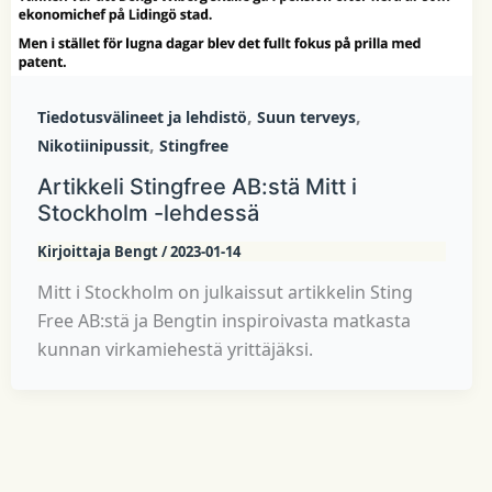
,
,
Tiedotusvälineet ja lehdistö
Suun terveys
,
Nikotiinipussit
Stingfree
Artikkeli Stingfree AB:stä Mitt i
Stockholm -lehdessä
Kirjoittaja
Bengt
/
2023-01-14
Mitt i Stockholm on julkaissut artikkelin Sting
Free AB:stä ja Bengtin inspiroivasta matkasta
kunnan virkamiehestä yrittäjäksi.