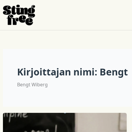
Siirry
sisältöön
Kirjoittajan nimi: Bengt
Bengt Wiberg