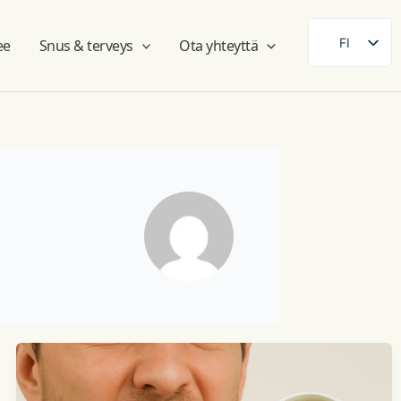
FI
ee
Snus & terveys
Ota yhteyttä
SE
EN
DE
FR
ES
DA
NB
AR
ZH