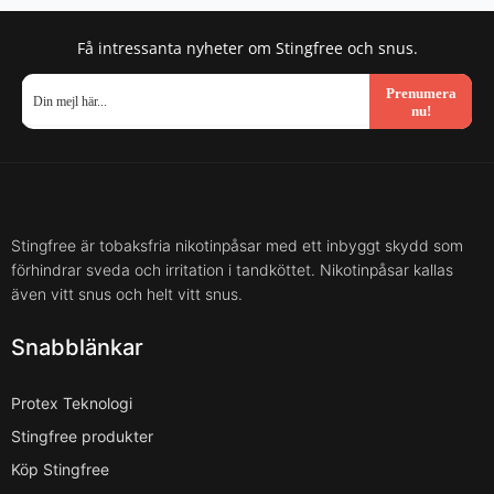
Få intressanta nyheter om Stingfree och snus.
Prenumera
nu!
Stingfree är tobaksfria nikotinpåsar med ett inbyggt skydd som
förhindrar sveda och irritation i tandköttet. Nikotinpåsar kallas
även vitt snus och helt vitt snus.
Snabblänkar
Protex Teknologi
Stingfree produkter
Köp Stingfree