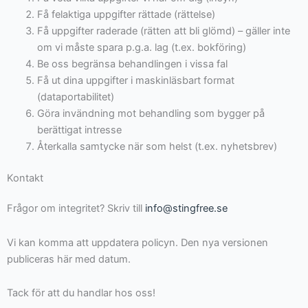
Få felaktiga uppgifter rättade (rättelse)
Få uppgifter raderade (rätten att bli glömd) – gäller inte
om vi måste spara p.g.a. lag (t.ex. bokföring)
Be oss begränsa behandlingen i vissa fal
Få ut dina uppgifter i maskinläsbart format
(dataportabilitet)
Göra invändning mot behandling som bygger på
berättigat intresse
Återkalla samtycke när som helst (t.ex. nyhetsbrev)
Kontakt
Frågor om integritet? Skriv till
info@stingfree.se
Vi kan komma att uppdatera policyn. Den nya versionen
publiceras här med datum.
Tack för att du handlar hos oss!