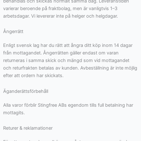
behandlas och skickas normalt samma dag. Leveranstiden
varierar beroende på fraktbolag, men är vanligtvis 1–3
arbetsdagar. Vi levererar inte på helger och helgdagar.
Ångerrätt
Enligt svensk lag har du rätt att ångra ditt köp inom 14 dagar
från mottagandet. Ångerrätten gäller endast om varan
returneras i samma skick och mängd som vid mottagandet
och returfrakten betalas av kunden. Avbeställning är inte möjlig
efter att ordern har skickats.
Äganderättsförbehåll
Alla varor förblir Stingfree ABs egendom tills full betalning har
mottagits.
Returer & reklamationer