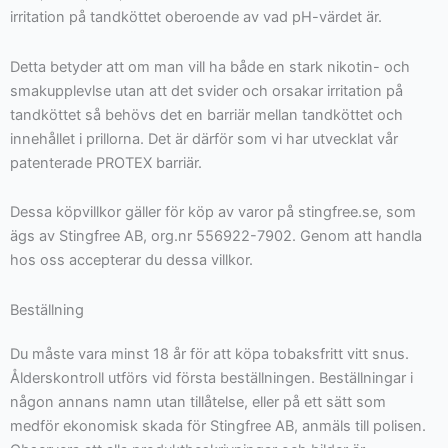
irritation på tandköttet oberoende av vad pH-värdet är.
Detta betyder att om man vill ha både en stark nikotin- och
smakupplevlse utan att det svider och orsakar irritation på
tandköttet så behövs det en barriär mellan tandköttet och
innehållet i prillorna. Det är därför som vi har utvecklat vår
patenterade PROTEX barriär.
Dessa köpvillkor gäller för köp av varor på stingfree.se, som
ägs av Stingfree AB, org.nr 556922-7902. Genom att handla
hos oss accepterar du dessa villkor.
Beställning
Du måste vara minst 18 år för att köpa tobaksfritt vitt snus.
Ålderskontroll utförs vid första beställningen. Beställningar i
någon annans namn utan tillåtelse, eller på ett sätt som
medför ekonomisk skada för Stingfree AB, anmäls till polisen.