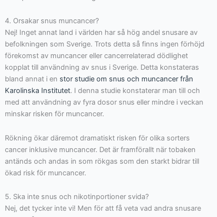
4. Orsakar snus muncancer?
Nej! Inget annat land i världen har så hög andel snusare av
befolkningen som Sverige. Trots detta så finns ingen förhöjd
förekomst av muncancer eller cancerrelaterad dödlighet
kopplat till användning av snus i Sverige. Detta konstateras
bland annat i en
stor studie om snus och muncancer från
Karolinska Institutet
. I denna studie konstaterar man till och
med att användning av fyra dosor snus eller mindre i veckan
minskar risken för muncancer.
Rökning ökar däremot dramatiskt risken för olika sorters
cancer inklusive muncancer. Det är framförallt när tobaken
antänds och andas in som rökgas som den starkt bidrar till
ökad risk för muncancer.
5. Ska inte snus och nikotinportioner svida?
Nej, det tycker inte vi! Men för att få veta vad andra snusare