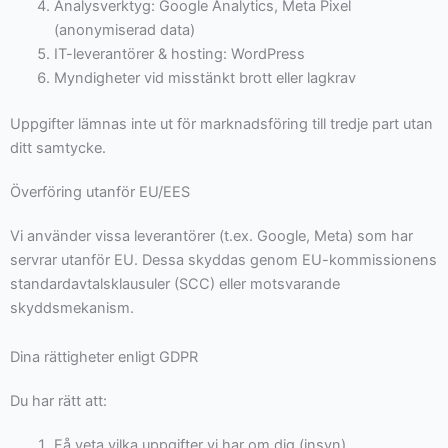
Analysverktyg: Google Analytics, Meta Pixel
(anonymiserad data)
IT-leverantörer & hosting: WordPress
Myndigheter vid misstänkt brott eller lagkrav
Uppgifter lämnas inte ut för marknadsföring till tredje part utan
ditt samtycke.
Överföring utanför EU/EES
Vi använder vissa leverantörer (t.ex. Google, Meta) som har
servrar utanför EU. Dessa skyddas genom EU-kommissionens
standardavtalsklausuler (SCC) eller motsvarande
skyddsmekanism.
Dina rättigheter enligt GDPR
Du har rätt att:
Få veta vilka uppgifter vi har om dig (insyn)