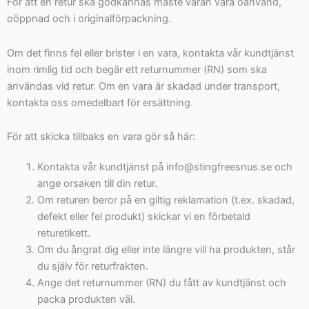
För att en retur ska godkännas måste varan vara oanvänd,
oöppnad och i originalförpackning.
Om det finns fel eller brister i en vara, kontakta vår kundtjänst
inom rimlig tid och begär ett returnummer (RN) som ska
användas vid retur. Om en vara är skadad under transport,
kontakta oss omedelbart för ersättning.
För att skicka tillbaks en vara gör så här:
Kontakta vår kundtjänst på info@stingfreesnus.se och
ange orsaken till din retur.
Om returen beror på en giltig reklamation (t.ex. skadad,
defekt eller fel produkt) skickar vi en förbetald
returetikett.
Om du ångrat dig eller inte längre vill ha produkten, står
du själv för returfrakten.
Ange det returnummer (RN) du fått av kundtjänst och
packa produkten väl.