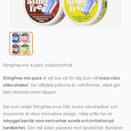
Stingfree mix 4 pack cola/mint/fruit
Stingfree mix pack
är ett bra val för dig som vill
testa våra
olika smaker
. De välfyllda prillorna är i slimformat, vilket gör
dem diskreta under läppen.
Det som skiljer Stingfree snus från andra nikotinpåsar och
snussorter är dess innovativa design. Varje prilla har en
inbyggd barriär som motverkar sveda och irritation på
tandköttet.
Den blå sidan placeras mot tandköttet. Barriären