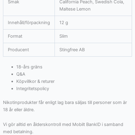
Smak
California Peach, Swedish Cola,
Maltese Lemon
Innehåll/förpackning
12 g
Format
Slim
Producent
Stingfree AB
18-års gräns
Q&A
Köpvillkor & returer
Integritetspolicy
Nikotinprodukter får enligt lag bara säljas till personer som är
18 år eller äldre.
Vi gör alltid en ålderskontroll med Mobilt BankID i samband
med betalning.