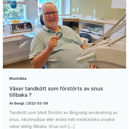
Munhälsa
Växer tandkött som förstörts av snus
tillbaka ?
Av
Bengt
/
2022-03-09
Tandkött som blivit förstört av långvarig användning av
snus, nikotinpåsar eller andra helt mediciniska orsaker
växer aldrig tillbaka. Snus och […]